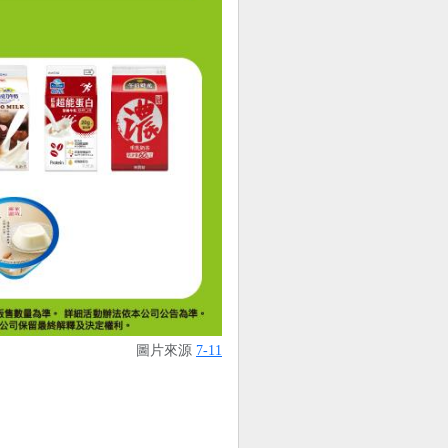
圖片來源
7-11