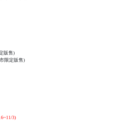
定販售)
門市限定販售)
16~11/3)