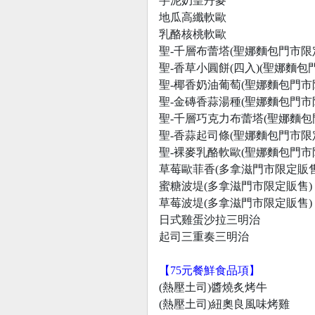
芋泥奶皇丹麥
地瓜高纖軟歐
乳酪核桃軟歐
聖-千層布蕾塔(聖娜麵包門市限
聖-香草小圓餅(四入)(聖娜麵包
聖-椰香奶油葡萄(聖娜麵包門市
聖-金磚香蒜湯種(聖娜麵包門市
聖-千層巧克力布蕾塔(聖娜麵包
聖-香蒜起司條(聖娜麵包門市限
聖-裸麥乳酪軟歐(聖娜麵包門市
草莓歐菲香(多拿滋門市限定販售
蜜糖波堤(多拿滋門市限定販售)
草莓波堤(多拿滋門市限定販售)
日式雞蛋沙拉三明治
起司三重奏三明治
【75元餐鮮食品項】
(熱壓土司)醬燒炙烤牛
(熱壓土司)紐奧良風味烤雞