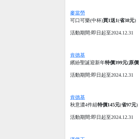
麥當勞
可口可樂(中杯)
買1送1
(
省38元
)
活動期間:即日起至2024.12.31
肯德基
繽紛聖誕迎新年
特價399元
(
原價
活動期間:即日起至2024.12.31
肯德基
秋意濃4件組
特價145元
(
省97元
)
活動期間:即日起至2024.12.31