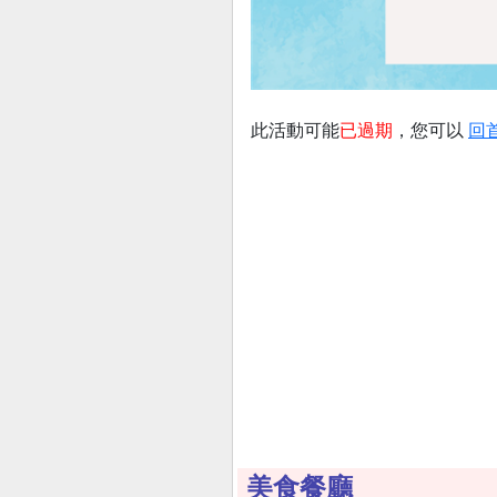
此活動可能
已過期
，您可以
回
美食餐廳