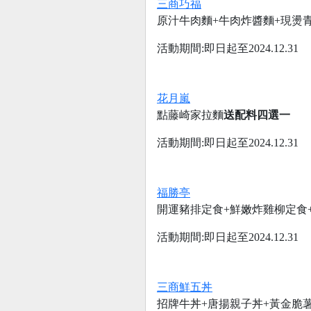
三商巧福
原汁牛肉麵+牛肉炸醬麵+現燙青
活動期間:即日起至2024.12.31
花月嵐
點藤崎家拉麵
送配料四選一
活動期間:即日起至2024.12.31
福勝亭
開運豬排定食+鮮嫩炸雞柳定食+
活動期間:即日起至2024.12.31
三商鮮五丼
招牌牛丼+唐揚親子丼+黃金脆