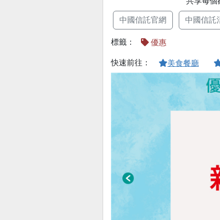
共享每個
中國信託官網
中國信託
標籤：
優惠
快速前往：
美食餐廳