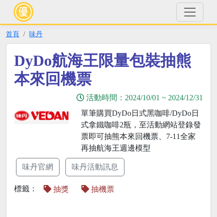
首頁
味丹
DyDo航海王限量包裝抽熊
本來回機票
活動時間：
2024/10/01
~
2024/12/31
單筆購買DyDo日式黑咖啡/DyDo日
式拿鐵咖啡2瓶，至活動網站登錄發
票即可抽熊本來回機票、7-11全家
再抽航海王週邊模型
味丹官網
味丹活動訊息
標籤：
抽獎
抽機票