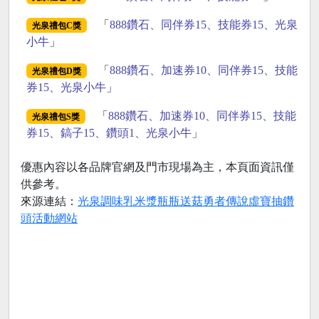
「
888鑽石、同伴券15、技能券15、光泉
光泉禮包C獎
小牛
」
「
888鑽石、加速券10、同伴券15、技能
光泉禮包D獎
券15、光泉小牛
」
「
888鑽石、加速券10、同伴券15、技能
光泉禮包S獎
券15、鎬子15、鑽頭1、光泉小牛
」
優惠內容以各品牌官網及門市現場為主，本頁面資訊僅
供參考。
來源連結：
光泉調味乳米漿瓶瓶送菇勇者傳說虛寶抽鑽
頭活動網站