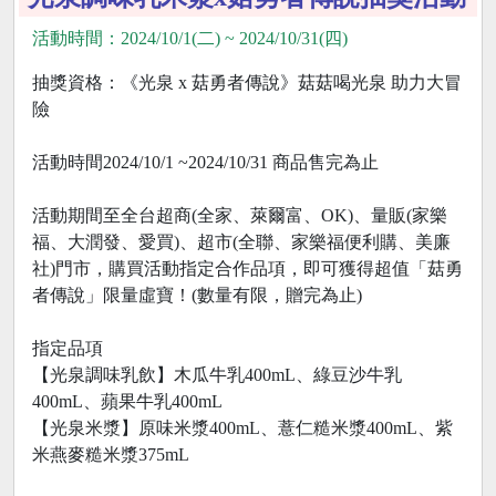
活動時間：2024/10/1(二) ~ 2024/10/31(四)
抽獎資格：《光泉 x 菇勇者傳說》菇菇喝光泉 助力大冒
險
活動時間2024/10/1 ~2024/10/31 商品售完為止
活動期間至全台超商(全家、萊爾富、OK)、量販(家樂
福、大潤發、愛買)、超市(全聯、家樂福便利購、美廉
社)門市，購買活動指定合作品項，即可獲得超值「菇勇
者傳說」限量虛寶！(數量有限，贈完為止)
指定品項
【光泉調味乳飲】木瓜牛乳400mL、綠豆沙牛乳
400mL、蘋果牛乳400mL
【光泉米漿】原味米漿400mL、薏仁糙米漿400mL、紫
米燕麥糙米漿375mL