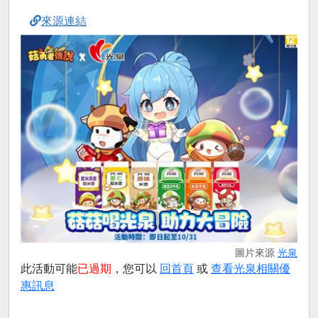
來源連結
圖片來源
光泉
此活動可能
已過期
，您可以
回首頁
或
查看光泉相關優
惠訊息