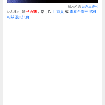
圖片來源
台灣三得利
此活動可能
已過期
，您可以
回首頁
或
查看台灣三得利
相關優惠訊息