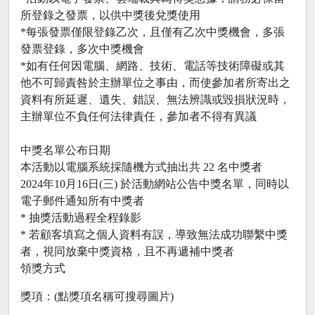
所登錄之發票，以供中獎後兌獎使用
*每張發票僅限登錄乙次，且僅有乙次中獎機會，多張
發票登錄，多次中獎機會
*如有任何因電腦、網路、技術、電話等技術障礙或其
他不可歸責咎於主辦單位之事由，而使參加者所寄出之
資料有所延遲、遺失、錯誤、無法辨識或毀損狀況時，
主辦單位不負任何法律責任，參加者不得有異議
中獎名單公布日期
本活動以電腦系統採隨機方式抽出共 22 名中獎者
2024年10月16日(三) 於活動網站公告中獎名單，同時以
電子郵件通知所有中獎者
* 抽獎活動過程全程錄影
* 若顧客填寫之個人資料有誤，導致無法成功聯繫中獎
者，視同放棄中獎資格，且不再遞補中獎者
領獎方式
獎項：(點獎項名稱可搜尋圖片)