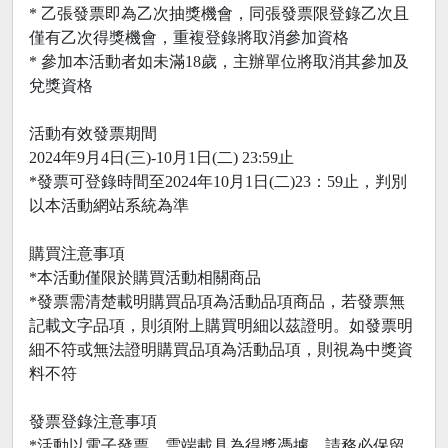
* 乙張發票即為乙次抽獎機會，同張發票限登錄乙次且
僅有乙次得獎機會，重複登錄將取消參加資格
* 參加本活動者如未滿18歲，主辦單位將取消其參加及
兌獎資格
活動有效發票期間
2024年9月4日(三)-10月1日(二) 23:59止
*發票可登錄時間至2024年10月1日(二)23：59止，判別
以本活動網站系統為準
購買注意事項
*本活動僅限於購買活動相關商品
*發票需清楚載明購買品項為活動品項商品，若發票無
記載文字品項，則須附上購買明細以茲證明。如發票明
細不符或無法證明購買品項為活動品項，則視為中獎資
料不符
發票登錄注意事項
*活動以電子發票、雲端載具為得獎憑據，請務必保留