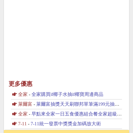
更多優惠
全家
-
全家購買if椰子水抽if椰寶周邊商品
萊爾富
-
萊爾富抽獎天天刷聯邦單筆滿199元抽黃金豆
全家
-
早點來全家一日五食優惠組合餐全家超級配抽30份鮮食
7-11
-
7-11統一發票中獎獎金加碼放大術