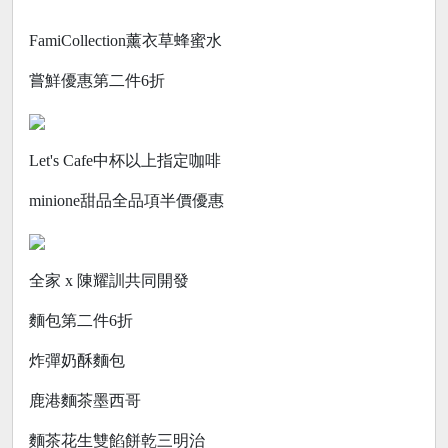
FamiCollection薰衣草蜂蜜水
嘗鮮優惠第二件6折
Let's Cafe中杯以上指定咖啡
minione甜品全品項半價優惠
全家 x 陳耀訓共同開發
麵包第二件6折
炸彈奶酥麵包
鹿港麵茶墨西哥
麵茶花生雙餡餅乾三明治