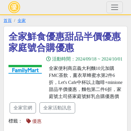
首頁
全家
全家鮮食優惠甜品半價優惠
家庭號合購優惠
活動時間：
2024/09/18
~
2024/10/01
全家便利商店義大利麵10元加購
FMC茶飲，薰衣草蜂蜜水第2件6
折，Let's Cafe中杯以上咖啡+minione
甜品半價優惠，麵包第二件6折，家
庭號土司搭家庭號鮮乳合購優惠價
全家官網
全家活動訊息
標籤：
優惠