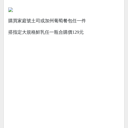
購買家庭號土司或加州葡萄餐包任一件
搭指定大規格鮮乳任一瓶合購價129元