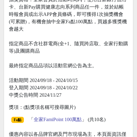
卡、台新Pay購買健康志向系列商品任一件，並於結帳
時報會員或出示APP會員條碼，即可獲得1次抽獎機會
(可累贈)，有機會抽中全家Fa點100萬點，買越多獲獎機
會越大
指定商品不含社群電商(全+1、隨買跨店取、全家行動購
等)及團購商品
最終指定商品品項以活動官網公告為主。
活動期間 2024/09/18 - 2024/10/15
登入期間 2024/09/18 - 2024/10/22
中獎公告時間 2024/11/27
獎項：(點獎項名稱可搜尋圖片)
「
全家FamiPoint 100萬點
」 (共10名)
Fa點
優惠內容以各品牌官網及門市現場為主，本頁面資訊僅