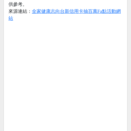
供參考。
來源連結：
全家健康志向台新信用卡抽百萬Fa點活動網
站