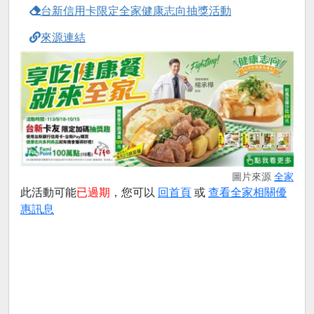
台新信用卡限定全家健康志向抽獎活動
來源連結
圖片來源
全家
此活動可能
已過期
，您可以
回首頁
或
查看全家相關優
惠訊息