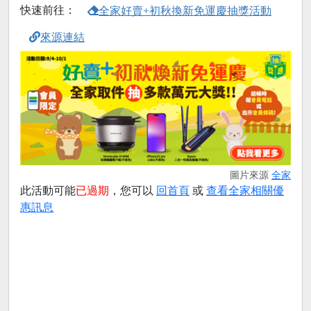
快速前往：
全家好賣+初秋換新免運慶抽獎活動
來源連結
圖片來源
全家
此活動可能
已過期
，您可以
回首頁
或
查看全家相關優
惠訊息