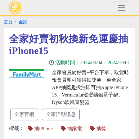
首頁
全家
全家好賣初秋換新免運慶抽
iPhone15
活動時間：
2024/09/04
~
2024/10/01
全家會員於好賣+平台下單，取貨時
報會員即可獲得抽獎券，至全家
APP抽獎趣投注即可抽Apple iPhone
15、VermicuIar琺瑯鑄鐵電子鍋、
Dyson欥風直髮器
全家官網
全家活動訊息
標籤：
抽iPhone
抽家電
抽獎