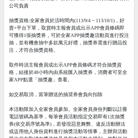
公司負責
抽獎資格:全家會員於活時間內(113/9/4 ~ 113/10/1)，好
賣+平台下單，取貨時主報會員或出示APP會員條碼即
可獲得1張抽獎券，可於全家APP抽獎趣活動頁進行投注
抽，並有機會抽中多款萬元好禮，抽獎券需進行贈品投
注，才符合抽獎資格。
取件時須主報會員或出示APP會員條碼才符合抽獎資
格，結後於48小時內由系統匯入抽獎券，消費者可至全
家APP點選「抽獎趣」查看。
如交易取消，當筆贈送的抽奨券會負向扣除
本活動限加入全家會員參加。全家會員身份判斷以註冊
電話號碼為基準，每筆會員活動指定交易即有1次抽獎
券(依交易序號為準)，若發現惡意舞弊、違反活動辦法
或盜用他人身份資料進行抽獎活動等情事，主辦與活動