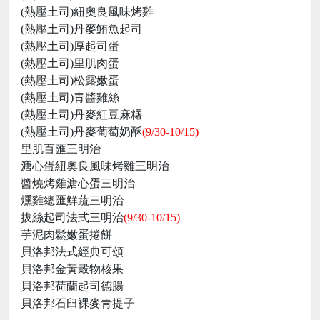
(熱壓土司)紐奧良風味烤雞
(熱壓土司)丹麥鮪魚起司
(熱壓土司)厚起司蛋
(熱壓土司)里肌肉蛋
(熱壓土司)松露嫩蛋
(熱壓土司)青醬雞絲
(熱壓土司)丹麥紅豆麻糬
(熱壓土司)丹麥葡萄奶酥
(9/30-10/15)
里肌百匯三明治
溏心蛋紐奧良風味烤雞三明治
醬燒烤雞溏心蛋三明治
燻雞總匯鮮蔬三明治
拔絲起司法式三明治
(9/30-10/15)
芋泥肉鬆嫩蛋捲餅
貝洛邦法式經典可頌
貝洛邦金黃穀物核果
貝洛邦荷蘭起司德腸
貝洛邦石臼裸麥青提子