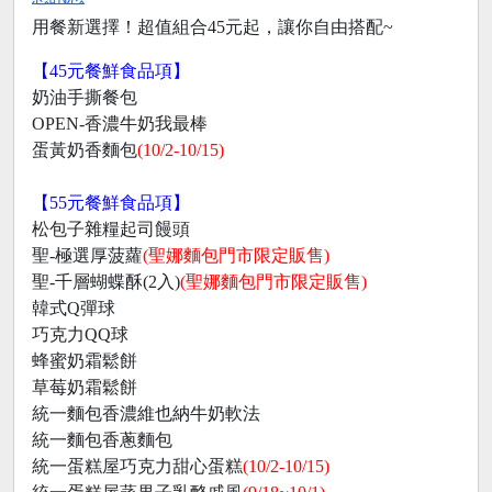
用餐新選擇！超值組合45元起，讓你自由搭配~
【45元餐鮮食品項】
奶油手撕餐包
OPEN-香濃牛奶我最棒
蛋黃奶香麵包
(10/2-10/15)
【55元餐鮮食品項】
松包子雜糧起司饅頭
聖-極選厚菠蘿
(聖娜麵包門市限定販售)
聖-千層蝴蝶酥(2入)
(聖娜麵包門市限定販售)
韓式Q彈球
巧克力QQ球
蜂蜜奶霜鬆餅
草莓奶霜鬆餅
統一麵包香濃維也納牛奶軟法
統一麵包香蔥麵包
統一蛋糕屋巧克力甜心蛋糕
(10/2-10/15)