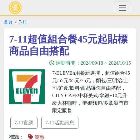
首頁
7-11
7-11超值組合餐45元起貼標
商品自由搭配
活動時間：
2024/09/18
~
2024/10/15
7-ELEVEn用餐新選擇，超值組合45
元/55元/65元/75元，麵包/三明治/土
司/鮮食/飲料/甜品讓你自由搭配，
CITY CAFE中杯美式/拿鐵+10元升
級大杯咖啡，聖娜麵包/多拿滋門市
限定販售
7-11官網
7-11活動訊息
標籤：
優惠