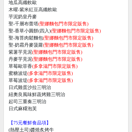
地瓜高纖軟歐
木曜-紫米紅豆高纖軟歐
芋泥奶皇丹麥
聖-千層布蕾塔
(聖娜麵包門市限定販售)
聖-香草小圓餅(四入)
(聖娜麵包門市限定販售)
聖-海苔肉鬆麵包
(聖娜麵包門市限定販售)
聖-奶霜丹麥菠蘿
(聖娜麵包門市限定販售)
紫薯芋見泥
(聖娜麵包門市限定販售)
丹麥芋見泥
(聖娜麵包門市限定販售)
草莓歐菲香
(多拿滋門市限定販售)
蜜糖波堤
(多拿滋門市限定販售)
草莓波堤
(多拿滋門市限定販售)
日式雞蛋沙拉三明治
紐奧良風味鮮蔬烤雞三明治
起司三重奏三明治
日式麻糬泡芙
【75元餐鮮食品項】
(熱壓土司)醬燒炙烤牛