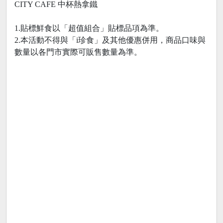
CITY CAFE 中杯熱拿鐵
1.貼標鮮食以「超值組合」貼標品項為準。
2.本活動不得與「i珍食」及其他優惠併用，商品口味與
數量以各門市實際可販售數量為準。