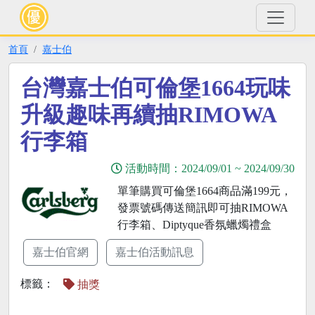
首頁
嘉士伯
台灣嘉士伯可倫堡1664玩味
升級趣味再續抽RIMOWA
行李箱
活動時間：
2024/09/01
~
2024/09/30
單筆購買可倫堡1664商品滿199元，
發票號碼傳送簡訊即可抽RIMOWA
行李箱、Diptyque香氛蠟燭禮盒
嘉士伯官網
嘉士伯活動訊息
標籤：
抽獎