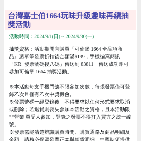
台灣嘉士伯1664玩味升級趣味再續抽
獎活動
活動時間：2024/9/1(日) ~ 2024/9/30(一)
抽獎資格：活動期間內購買『可倫堡 1664 全品項商
品』憑單筆發票折扣後金額滿$199，手機編寫簡訊
「KR+發票號碼後八碼」傳送到 83811，傳送成功即可
參加可倫堡 1664 抽獎活動。
※本活動每支手機門號不限參加次數，每張發票僅可登
錄乙次且僅有乙次中獎機會。
※發票號碼一經登錄後，不得要求以任何形式要求取消
或刪除；若退貨則喪失參加本活動之資格，且本活動限
非營業 買受人參加，登錄之發票不得打入買方之統一編
號。
※發票需能清楚辨識購買時間、購買通路及商品明細及
金額，請務必保留發票正本與銷貨明細，中獎時須提供