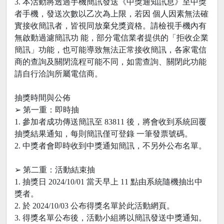
3. 本活動將透過手機簡訊發送《中獎通知訊息》至中獎
者手機，發送次數以乙次為上限，若因 個人因素無法確
實接收簡訊者，皆視同放棄兌獎資格。請檢視手機內有
無啟動過濾簡訊功 能，部分電信業者提供的「拒收企業
簡訊」功能，也可能導致無法正常接收簡訊，各家電信
商的查詢及關閉流程可能不同，如需查詢、關閉此功能
請自行洽詢所屬電信商。
抽獎時間與公佈
➢ 第一重：即時抽
1. 參加者成功傳送簡訊至 83811 後，將會收到系統回覆
抽獎結果通知，每則簡訊僅可登錄 一筆發票號碼。
2. 中獎者會即時收到中獎通知簡訊，不另外公布名單。
➢ 第二重：活動結束抽
1. 抽獎日 2024/10/01 當天早上 11 點由系統隨機抽出中
獎者。
2. 於 2024/10/03 公布得獎名單於此活動網頁。
3. 得獎名單公布後，活動小組將以簡訊發送中獎通知。