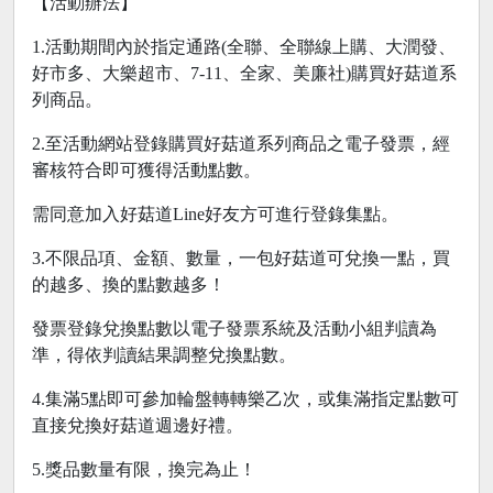
【活動辦法】
1.活動期間內於指定通路(全聯、全聯線上購、大潤發、
好市多、大樂超市、7-11、全家、美廉社)購買好菇道系
列商品。
2.至活動網站登錄購買好菇道系列商品之電子發票，經
審核符合即可獲得活動點數。
需同意加入好菇道Line好友方可進行登錄集點。
3.不限品項、金額、數量，一包好菇道可兌換一點，買
的越多、換的點數越多！
發票登錄兌換點數以電子發票系統及活動小組判讀為
準，得依判讀結果調整兌換點數。
4.集滿5點即可參加輪盤轉轉樂乙次，或集滿指定點數可
直接兌換好菇道週邊好禮。
5.獎品數量有限，換完為止！