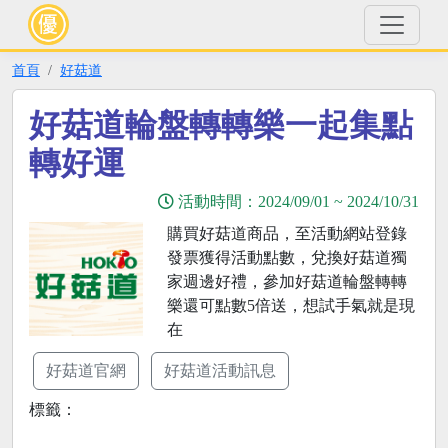
首頁
好菇道
好菇道輪盤轉轉樂一起集點
轉好運
活動時間：
2024/09/01
~
2024/10/31
購買好菇道商品，至活動網站登錄
發票獲得活動點數，兌換好菇道獨
家週邊好禮，參加好菇道輪盤轉轉
樂還可點數5倍送，想試手氣就是現
在
好菇道官網
好菇道活動訊息
標籤：