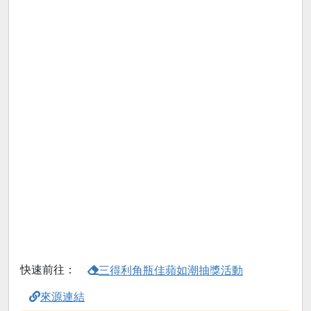
快速前往：
三得利角瓶佳蘋如潮抽獎活動
來源連結