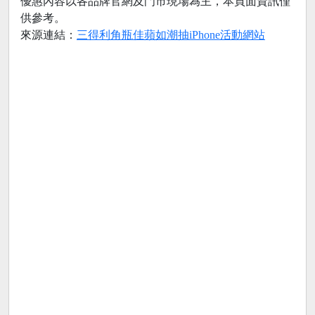
優惠內容以各品牌官網及門市現場為主，本頁面資訊僅
供參考。
來源連結：
三得利角瓶佳蘋如潮抽iPhone活動網站