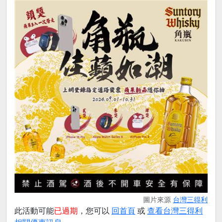
圖片來源
台灣三得利
此活動可能
已過期
，您可以
回首頁
或
查看台灣三得利