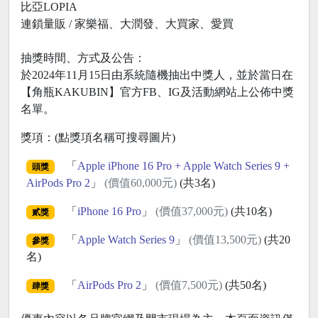
比亞LOPIA
連鎖量販 / 家樂福、大潤發、大買家、愛買
抽獎時間、方式及公告：
於2024年11月15日由系統隨機抽出中獎人，並於當日在
【角瓶KAKUBIN】官方FB、IG及活動網站上公佈中獎
名單。
獎項：(點獎項名稱可搜尋圖片)
「
Apple iPhone 16 Pro + Apple Watch Series 9 +
頭獎
AirPods Pro 2
」
(價值60,000元)
(共3名)
「
iPhone 16 Pro
」
(價值37,000元)
(共10名)
貳獎
「
Apple Watch Series 9
」
(價值13,500元)
(共20
參獎
名)
「
AirPods Pro 2
」
(價值7,500元)
(共50名)
肆獎