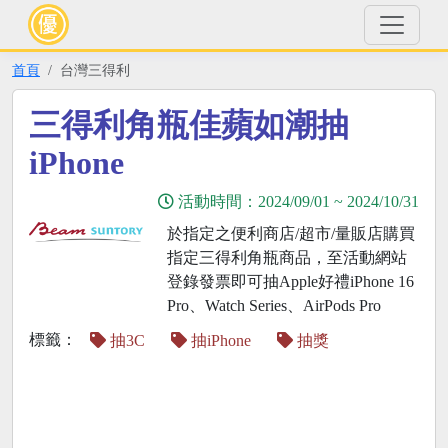
首頁
台灣三得利
三得利角瓶佳蘋如潮抽
iPhone
活動時間：
2024/09/01
~
2024/10/31
於指定之便利商店/超市/量販店購買
指定三得利角瓶商品，至活動網站
登錄發票即可抽Apple好禮iPhone 16
Pro、Watch Series、AirPods Pro
標籤：
抽3C
抽iPhone
抽獎