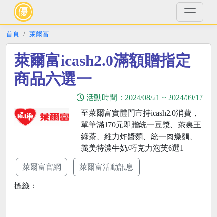
首頁
萊爾富
萊爾富icash2.0滿額贈指定
商品六選一
活動時間：
2024/08/21
~
2024/09/17
至萊爾富實體門市持icash2.0消費，
單筆滿170元即贈統一豆漿、茶裏王
綠茶、維力炸醬麵、統一肉燥麵、
義美特濃牛奶/巧克力泡芙6選1
萊爾富官網
萊爾富活動訊息
標籤：