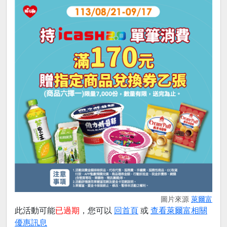
圖片來源
萊爾富
此活動可能
已過期
，您可以
回首頁
或
查看萊爾富相關
優惠訊息