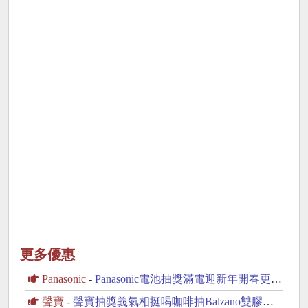
更多優惠
Panasonic
-
Panasonic電池抽獎滿電迎新年開春更有勁抽滾筒洗衣機
聲寶
-
聲寶抽獎義氣相挺喝咖啡抽Balzano雙膠囊咖啡機