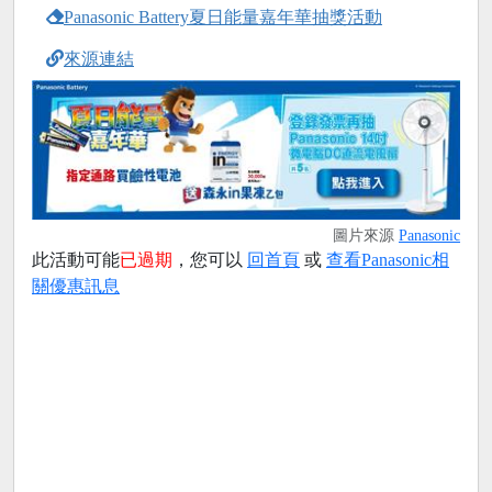
Panasonic Battery夏日能量嘉年華抽獎活動
來源連結
圖片來源
Panasonic
此活動可能
已過期
，您可以
回首頁
或
查看Panasonic相
關優惠訊息