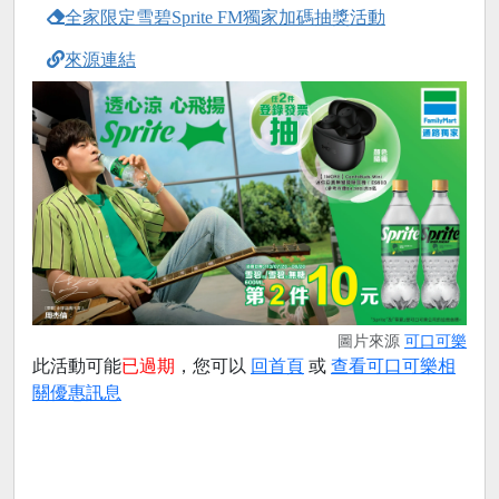
全家限定雪碧Sprite FM獨家加碼抽獎活動
來源連結
圖片來源
可口可樂
此活動可能
已過期
，您可以
回首頁
或
查看可口可樂相
關優惠訊息