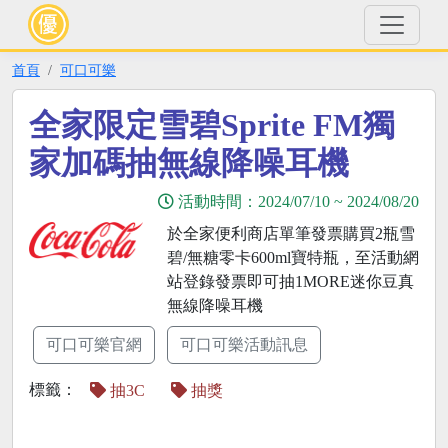
首頁
可口可樂
全家限定雪碧Sprite FM獨
家加碼抽無線降噪耳機
活動時間：
2024/07/10
~
2024/08/20
於全家便利商店單筆發票購買2瓶雪
碧/無糖零卡600ml寶特瓶，至活動網
站登錄發票即可抽1MORE迷你豆真
無線降噪耳機
可口可樂官網
可口可樂活動訊息
標籤：
抽3C
抽獎