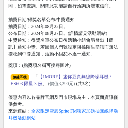
同，如需查詢、關閉此功能請自行洽詢所屬電信商。
抽獎日期/得獎名單公布/中獎通知
抽獎日期：2024年08月22日。
公布日期：2024年08月27日。(詳情請見活動網站)
中獎通知：得獎名單公布日後活動小組會另發出【簡
訊】通知中獎。若因個人門號設定阻擋陌生簡訊而無法
接收到中獎通知，活動小組恕不逐一通知。
獎項：(點獎項名稱可搜尋圖片)
「
【1MORE】迷你豆真無線降噪耳機 /
無線耳機
ES603 限量 3 份
」
(價值3,290元)
(共3名)
優惠內容以各品牌官網及門市現場為主，本頁面資訊僅
供參考。
來源連結：
全家限定雪碧Sprite FM獨家加碼抽無線降噪
耳機活動網站