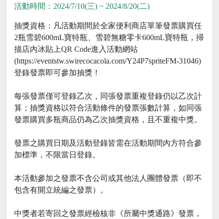
活動時間：2024/7/10(三) ~ 2024/8/20(二)
抽獎資格：凡活動期間於全家便利商店單筆發票購買任
2瓶雪碧600mL寶特瓶、雪碧無糖零卡600mL寶特瓶，掃
描店內冰貼上QR Code進入活動網站
(https://eventstw.swirecocacola.com/Y24P7spriteFM-31046)
登錄發票即可參加抽獎！
每張發票僅可登錄乙次，同張發票重複登錄仍以乙次計
算；抽獎資格以符合活動條件的發票張數計算，如同張
發票購買多瓶商品仍為乙次抽獎資格，且不重複中獎。
發票之購買日期及活動登錄皆需在活動期間內方符合參
加標準，不限當日登錄。
本活動參加之發票不含公司或其他法人團體發票（即不
包含有開立統編之發票）。
中獎者若寄回之發票經檢核非《所屬中獎通路》發票，