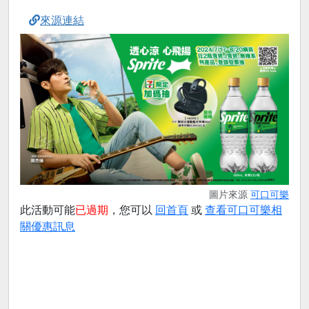
來源連結
圖片來源
可口可樂
此活動可能
已過期
，您可以
回首頁
或
查看可口可樂相
關優惠訊息