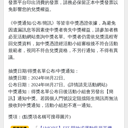
發票平台印出消費的發票，請務必保留正本中獎發票以
免影響您的兌獎權益。
《中獎通知/公布/簡訊》等皆非中獎憑證依據，為避免
因遺漏訊息等因素使中獎者喪失中獎權益，請參加者務
必至活動網站查詢中獎名單。中獎者仍需依兌獎流程寄
回兌獎資料，如中獎憑證經活動小組審核後不符合活動
規範者，視同不符合兌獎資格，不另行通知，不得有異
議。
抽獎日期/得獎名單公布/中獎通知：
抽獎日期：2024年08月22日。
公布日期：2024年08月27日。(詳情請見活動網站)
中獎通知：得獎名單公布日後活動小組會另發出【簡
訊】通知中獎。若因個人門號設定阻擋陌生簡訊而無法
接收到中獎通知，活動小組恕不逐一通知。
獎項：(點獎項名稱可搜尋圖片)