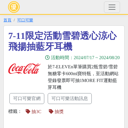
首頁
可口可樂
7-11限定活動雪碧透心涼心
飛揚抽藍牙耳機
活動時間：
2024/07/17
~
2024/08/20
於7-ELEVEn單筆購買2瓶雪碧/雪碧
無糖零卡600ml寶特瓶，至活動網站
登錄發票即可抽1MORE FIT運動藍
芽耳機
可口可樂官網
可口可樂活動訊息
標籤：
抽3C
抽獎