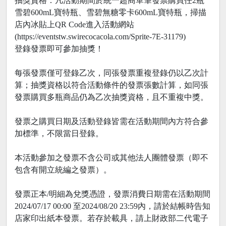
抽獎資格：凡活動期間於統一超商單筆發票購買任2瓶
雪碧600mL寶特瓶、雪碧無糖零卡600mL寶特瓶，掃描
店內冰貼上QR Code進入活動網站
(https://eventstw.swirecocacola.com/Sprite-7E-31179)
登錄發票即可參加抽獎！
每張發票僅可登錄乙次，同張發票重複登錄仍以乙次計
算；抽獎資格以符合活動條件的發票張數計算，如同張
發票購買多瓶商品仍為乙次抽獎資格，且不重複中獎。
發票之購買日期及活動登錄皆需在活動期間內方符合參
加標準，不限當日登錄。
本活動參加之發票不含公司或其他法人團體發票（即不
包含有開立統編之發票）。
發票正本/明細為兌獎憑證，發票消費日期需在活動期間
2024/07/17 00:00 至2024/08/20 23:59內，請於結帳時告知
店家印出紙本發票。若存於載具，請上財政部二代電子