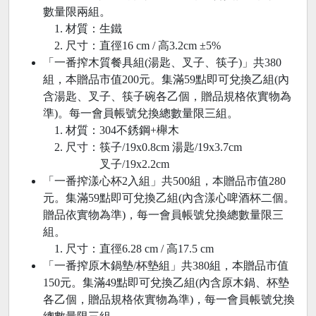
數量限兩組。
材質：生鐵
尺寸：直徑16 cm / 高3.2cm ±5%
「一番搾木質餐具組(湯匙、叉子、筷子)」
共380
組，本贈品市值200元。集滿59點即可兌換乙組(內
含湯匙、叉子、筷子碗各乙個，贈品規格依實物為
準)。每一會員帳號兌換總數量限三組。
材質：304不銹鋼+櫸木
尺寸：筷子/19x0.8cm 湯匙/19x3.7cm
叉子/19x2.2cm
「一番搾漾心杯2入組」
共500組，本贈品市值280
元。集滿59點即可兌換乙組(內含漾心啤酒杯二個。
贈品依實物為準)，每一會員帳號兌換總數量限三
組。
尺寸：直徑6.28 cm / 高17.5 cm
「一番搾原木鍋墊/杯墊組」
共380組，本贈品市值
150元。集滿49點即可兌換乙組(內含原木鍋、杯墊
各乙個，贈品規格依實物為準)，每一會員帳號兌換