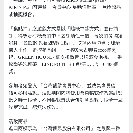
「每罐、每瓶」，均可獲得KIRIN Point點數1點。
KIRIN Point可用於「會員中心-集點活動區」 兌換贈品
或抽獎機會。
「集點抽」之遊戲方式是以「隨機中獎方式」進行抽
獎，得獎者有機會抽中下述獎項任一個。每次抽獎均須
消耗 「KIRIN Points點數 1點」。獎項內容包含：玻璃
職人手作一番搾餐具組、一番搾X大古聯名coco樂烹
鍋、GREEN HOUSE 4萬次極致音波啤酒金泡機、一番
搾陶瓷泡麵碗、LINE POINTS 10點等…，計10,400個
獎。
參加者須登入 「台灣麒麟會員中心」 並成為會員後，
始可參與活動。活動期間內將使用會員帳號作為累計點
數之唯一帳號，不同帳號無法合併計算點數，帳號一旦
設定完成，恕無法修改。
活動商品
進口商標示為 「台灣麒麟股份有限公司」 之麒麟一番