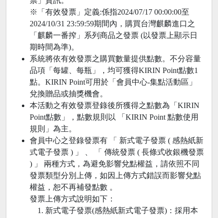
票」資訊。
※「有效發票」定義:係指2024/07/17 00:00:00至
2024/10/31 23:59:59期間內，購買台灣麒麟進口之
「麒麟一番搾」系列商品之發票 (以發票上顯示日
期時間為準)。
系統將依有效發票之購買數量提供點數。不分容量
品項「每罐、每瓶」，均可獲得KIRIN Point點數1
點。KIRIN Point可用於「會員中心-集點活動區」
兌換贈品或抽獎機會。
本活動之有效發票登錄後所獲得之點數為「KIRIN
Point點數」，點數規則以 「KIRIN Point 點數使用
規則」為主。
會員中心之登錄發票有 「 新式電子發票 ( 感熱紙新
式電子發票 ) 」 、 「 傳統發票 ( 長條式收銀機發票
) 」 兩種方式，為避免影響兌點權益，請依照不同
發票類型分別上傳，如因上傳方式錯誤而影響兌點
權益，恕不再補發點數 。
發票上傳方式說明如下：
新式電子發票(感熱紙新式電子發票)：採用本