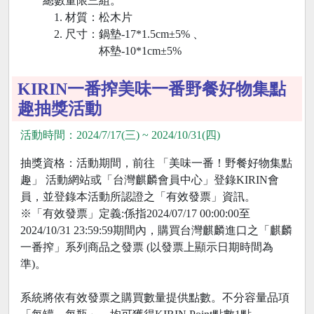
總數量限三組。
材質：松木片
尺寸：鍋墊-17*1.5cm±5% 、
杯墊-10*1cm±5%
KIRIN一番搾美味一番野餐好物集點
趣抽獎活動
活動時間：2024/7/17(三) ~ 2024/10/31(四)
抽獎資格：活動期間，前往 「美味一番！野餐好物集點
趣」 活動網站或「台灣麒麟會員中心」登錄KIRIN會
員，並登錄本活動所認證之「有效發票」資訊。
※「有效發票」定義:係指2024/07/17 00:00:00至
2024/10/31 23:59:59期間內，購買台灣麒麟進口之「麒麟
一番搾」系列商品之發票 (以發票上顯示日期時間為
準)。
系統將依有效發票之購買數量提供點數。不分容量品項