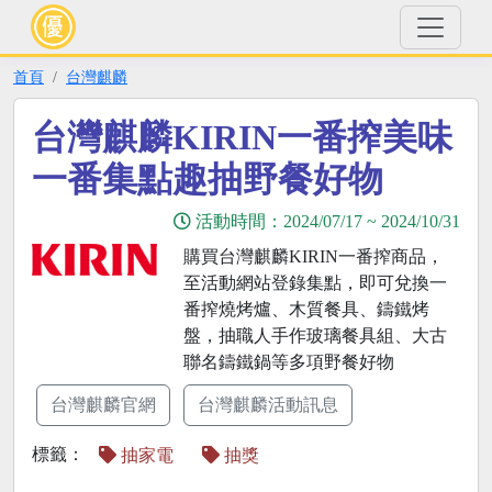
首頁
台灣麒麟
台灣麒麟KIRIN一番搾美味
一番集點趣抽野餐好物
活動時間：
2024/07/17
~
2024/10/31
購買台灣麒麟KIRIN一番搾商品，
至活動網站登錄集點，即可兌換一
番搾燒烤爐、木質餐具、鑄鐵烤
盤，抽職人手作玻璃餐具組、大古
聯名鑄鐵鍋等多項野餐好物
台灣麒麟官網
台灣麒麟活動訊息
標籤：
抽家電
抽獎