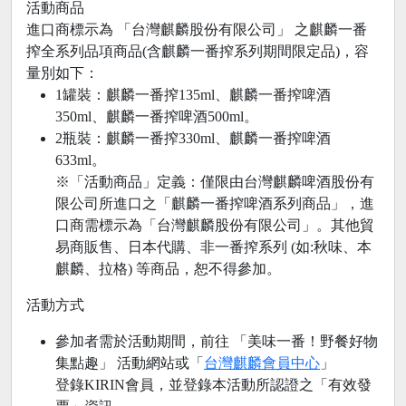
活動商品
進口商標示為 「台灣麒麟股份有限公司」 之麒麟一番
搾全系列品項商品(含麒麟一番搾系列期間限定品)，容
量別如下：
1罐裝：麒麟一番搾135ml、麒麟一番搾啤酒
350ml、麒麟一番搾啤酒500ml。
2瓶裝：麒麟一番搾330ml、麒麟一番搾啤酒
633ml。
※「活動商品」定義：僅限由台灣麒麟啤酒股份有
限公司所進口之「麒麟一番搾啤酒系列商品」，進
口商需標示為「台灣麒麟股份有限公司」。其他貿
易商販售、日本代購、非一番搾系列 (如:秋味、本
麒麟、拉格) 等商品，恕不得參加。
活動方式
參加者需於活動期間，前往 「美味一番！野餐好物
集點趣」 活動網站或「
台灣麒麟會員中心
」
登錄KIRIN會員，並登錄本活動所認證之「有效發