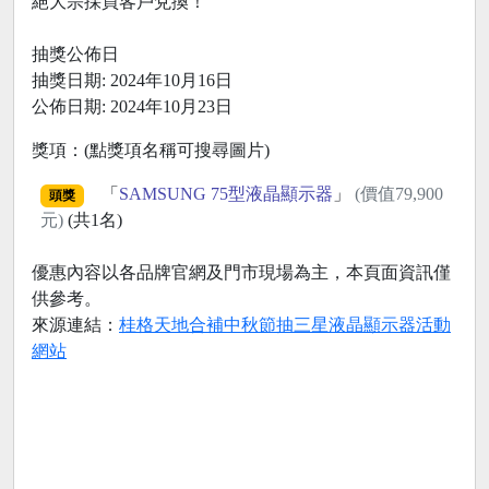
絕大宗採買客戶兌換！
抽獎公佈日
抽獎日期: 2024年10月16日
公佈日期: 2024年10月23日
獎項：(點獎項名稱可搜尋圖片)
「
SAMSUNG 75型液晶顯示器
」
(價值79,900
頭獎
元)
(共1名)
優惠內容以各品牌官網及門市現場為主，本頁面資訊僅
供參考。
來源連結：
桂格天地合補中秋節抽三星液晶顯示器活動
網站