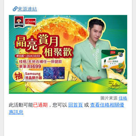
來源連結
圖片來源
佳格
此活動可能
已過期
，您可以
回首頁
或
查看佳格相關優
惠訊息