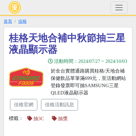
首頁
佳格
桂格天地合補中秋節抽三星
液晶顯示器
活動時間：
2024/07/27
~
2024/10/03
於全台實體通路購買桂格/天地合補
保健飲品單筆滿699元，至活動網站
登錄發票即可抽SAMSUNG三星
QLED液晶顯示器
佳格官網
佳格活動訊息
標籤：
抽3C
抽獎