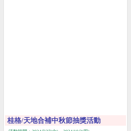
桂格/天地合補中秋節抽獎活動