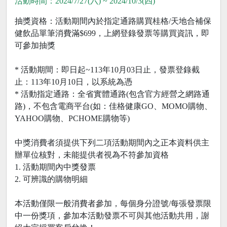
活動時間：2024/7/27(六) ~ 2024/10/3(四)
抽獎資格：活動期間內於指定通路購買桂格/天地合補保
健飲品單筆消費滿$699，上網登錄發票等購買資訊，即
可參加抽獎
* 活動期間：即日起~113年10月03日止，發票登錄截
止：113年10月10日，以系統為憑
* 活動指定通路：全省實體通路(包含官方經營之網路通
路)，不包含電商平台(如：佳格健康GO、MOMO購物、
YAHOO購物、PCHOME購物等)
中獎消費者須提供下列二項活動期間內之正本資料供主
辦單位核對，未能提供者視為不符參加資格
1. 活動期間內中獎發票
2. 可辨識的購物明細
本活動僅限一般消費者參加，每個身分證號/每張發票限
中一份獎項，參加本活動發票不可與其他活動共用，謝