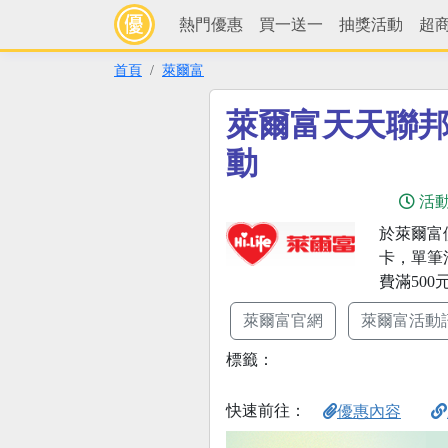
熱門優惠
買一送一
抽獎活動
超
首頁
萊爾富
萊爾富天天聯
動
活
於萊爾富
卡，單筆
費滿500
萊爾富官網
萊爾富活動
標籤：
快速前往：
優惠內容