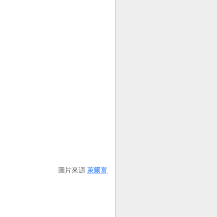
圖片來源
萊爾富