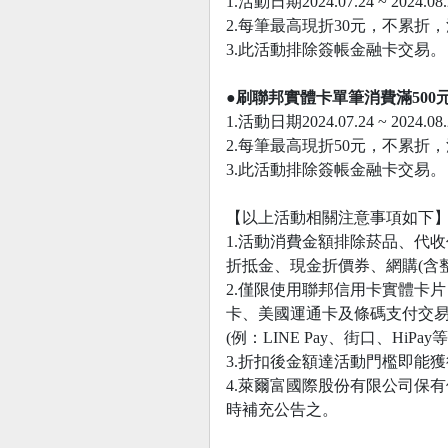
1.活動日期2024.07.24 ~ 2024.08.
2.每筆最高現折30元，不累折，活
3.此活動排除簽帳金融卡交易。
●刷聯邦實體卡單筆消費滿500元
1.活動日期2024.07.24 ~ 2024.08.
2.每筆最高現折50元，不累折，活
3.此活動排除簽帳金融卡交易。
【以上活動相關注意事項如下
1.活動消費金額排除菸品、代
折抵金、現金折價券、網購(含
2.僅限使用聯邦信用卡實體卡片，以插
卡、美國運通卡及條碼支付交
(例：LINE Pay、街口、HiPay等
3.折扣後金額達活動門檻即能
4.萊爾富國際股份有限公司保
時補充公告之。