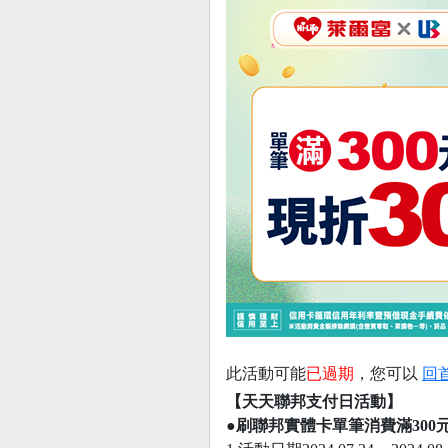
此活動可能
已過期
，您可以
回
【天天聯邦支付日活動】
●
刷聯邦實體卡單筆消費滿300元