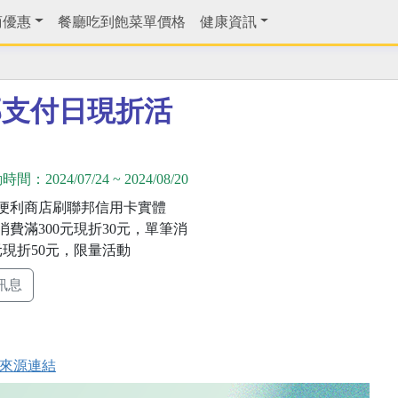
商優惠
餐廳吃到飽菜單價格
健康資訊
邦支付日現折活
動時間：
2024/07/24
~
2024/08/20
便利商店刷聯邦信用卡實體
消費滿300元現折30元，單筆消
元現折50元，限量活動
訊息
來源連結