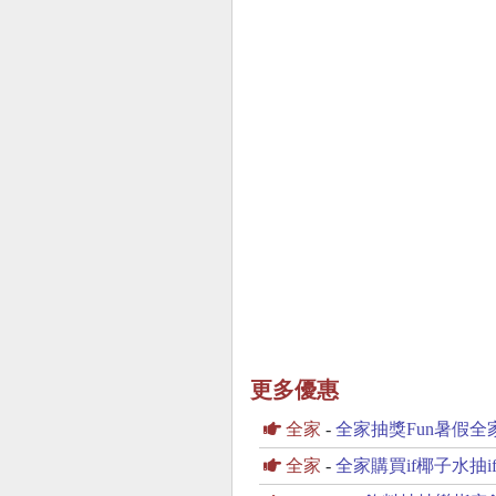
更多優惠
全家
-
全家抽獎Fun暑假全
全家
-
全家購買if椰子水抽