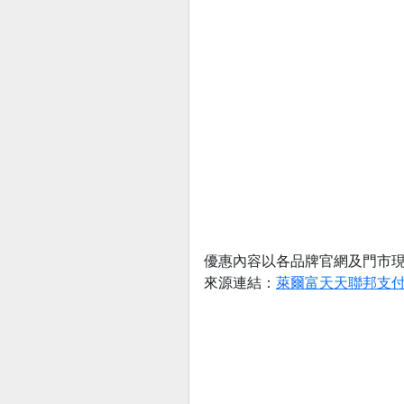
優惠內容以各品牌官網及門市
來源連結：
萊爾富天天聯邦支