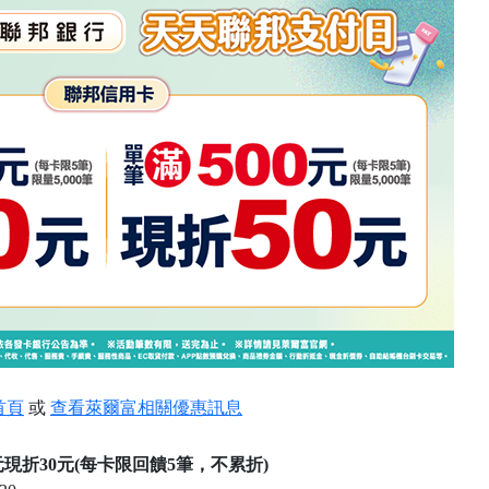
首頁
或
查看萊爾富相關優惠訊息
現折30元
(每卡限回饋5筆，不累折)