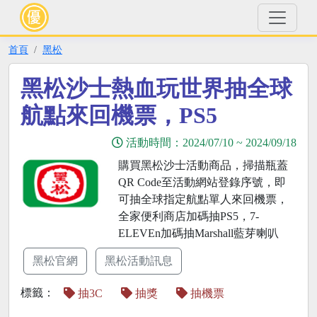
首頁
黑松
黑松沙士熱血玩世界抽全球
航點來回機票，PS5
活動時間：
2024/07/10
~
2024/09/18
購買黑松沙士活動商品，掃描瓶蓋
QR Code至活動網站登錄序號，即
可抽全球指定航點單人來回機票，
全家便利商店加碼抽PS5，7-
ELEVEn加碼抽Marshall藍芽喇叭
黑松官網
黑松活動訊息
標籤：
抽3C
抽獎
抽機票