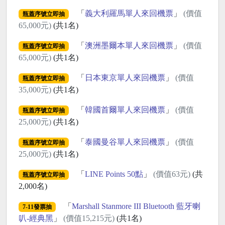
「
義大利羅馬單人來回機票
」
(價值
瓶蓋序號立即抽
65,000元)
(共1名)
「
澳洲墨爾本單人來回機票
」
(價值
瓶蓋序號立即抽
65,000元)
(共1名)
「
日本東京單人來回機票
」
(價值
瓶蓋序號立即抽
35,000元)
(共1名)
「
韓國首爾單人來回機票
」
(價值
瓶蓋序號立即抽
25,000元)
(共1名)
「
泰國曼谷單人來回機票
」
(價值
瓶蓋序號立即抽
25,000元)
(共1名)
「
LINE Points 50點
」
(價值63元)
(共
瓶蓋序號立即抽
2,000名)
「
Marshall Stanmore III Bluetooth 藍牙喇
7-11發票抽
叭-經典黑
」
(價值15,215元)
(共1名)