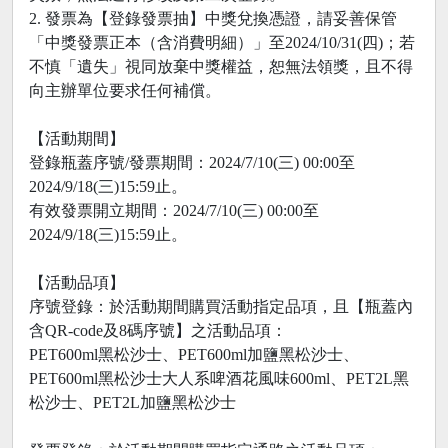
2. 發票為【登錄發票抽】中獎兌換憑證，請妥善保管
「中獎發票正本（含消費明細）」至2024/10/31(四)；若
不慎「遺失」視同放棄中獎權益，恕無法領獎，且不得
向主辦單位要求任何補償。
【活動期間】
登錄瓶蓋序號/發票期間：2024/7/10(三) 00:00至
2024/9/18(三)15:59止。
有效發票開立期間：2024/7/10(三) 00:00至
2024/9/18(三)15:59止。
【活動品項】
序號登錄：於活動期間購買活動指定品項，且【瓶蓋內
含QR-code及8碼序號】之活動品項：
PET600ml黑松沙士、PET600ml加鹽黑松沙士、
PET600ml黑松沙士大人系啤酒花風味600ml、PET2L黑
松沙士、PET2L加鹽黑松沙士