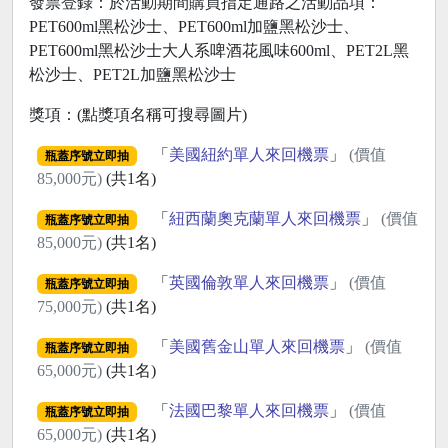
發票登錄：於活動期間購買指定通路之活動品項：
PET600ml黑松沙士、PET600ml加鹽黑松沙士、
PET600ml黑松沙士大人系啤酒花風味600ml、PET2L黑
松沙士、PET2L加鹽黑松沙士
獎項：(點獎項名稱可搜尋圖片)
「
美國紐約單人來回機票
」
(價值
瓶蓋序號立即抽
85,000元)
(共1名)
「
紐西蘭奧克蘭單人來回機票
」
(價值
瓶蓋序號立即抽
85,000元)
(共1名)
「
英國倫敦單人來回機票
」
(價值
瓶蓋序號立即抽
75,000元)
(共1名)
「
美國舊金山單人來回機票
」
(價值
瓶蓋序號立即抽
65,000元)
(共1名)
「
法國巴黎單人來回機票
」
(價值
瓶蓋序號立即抽
65,000元)
(共1名)