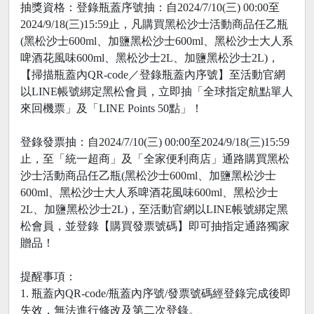
抽獎資格：登錄瓶蓋序號抽：自2024/7/10(三) 00:00至
2024/9/18(三)15:59止，凡購買黑松沙士活動商品任乙瓶
(黑松沙士600ml、加鹽黑松沙士600ml、黑松沙士大人系
啤酒花風味600ml、黑松沙士2L、加鹽黑松沙士2L)，
【掃描瓶蓋內QR-code／登錄瓶蓋內序號】至活動官網
以LINE帳號綁定黑松會員，立即抽「全球指定航點單人
來回機票」及「LINE Points 50點」！
登錄發票抽：自2024/7/10(三) 00:00至2024/9/18(三)15:59
止，至「統一超商」及「全家便利商店」通路購買黑松
沙士活動商品任乙瓶(黑松沙士600ml、加鹽黑松沙士
600ml、黑松沙士大人系啤酒花風味600ml、黑松沙士
2L、加鹽黑松沙士2L)，至活動官網以LINE帳號綁定黑
松會員，並登錄【購買發票號碼】即可抽指定通路獨家
贈品！
提醒事項：
1. 瓶蓋內QR-code/瓶蓋內序號/發票號碼經登錄完成後即
失效，無法進行修改及第二次登錄。