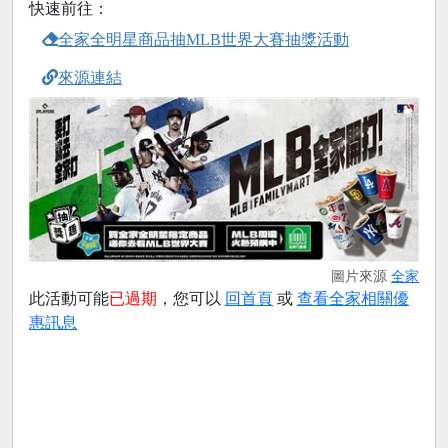
快速前往：
全家全明星商品抽MLB世界大賽抽獎活動
來源連結
圖片來源
全家
此活動可能
已過期
，您可以
回首頁
或
查看全家相關優
惠訊息