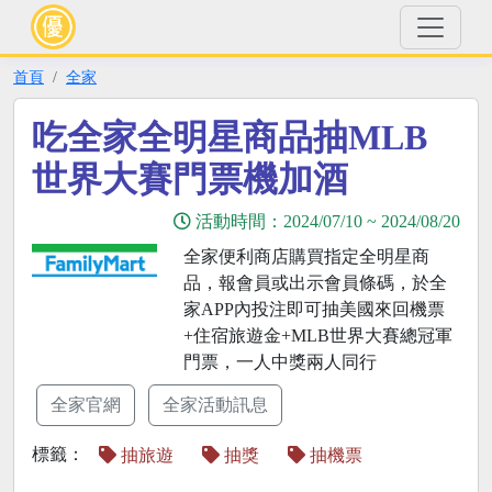
首頁
全家
吃全家全明星商品抽MLB
世界大賽門票機加酒
活動時間：
2024/07/10
~
2024/08/20
全家便利商店購買指定全明星商
品，報會員或出示會員條碼，於全
家APP內投注即可抽美國來回機票
+住宿旅遊金+MLB世界大賽總冠軍
門票，一人中獎兩人同行
全家官網
全家活動訊息
標籤：
抽旅遊
抽獎
抽機票