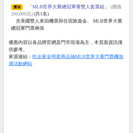
「
MLB世界大賽總冠軍賽雙人套票組
」
(價值
獎項
200,000元)
(共1名)
含美國雙人來回機票與住宿旅遊金、 MLB世界大賽
總冠軍門票兩張
優惠內容以各品牌官網及門市現場為主，本頁面資訊僅
供參考。
來源連結：
吃全家全明星商品抽MLB世界大賽門票機加
酒活動網站