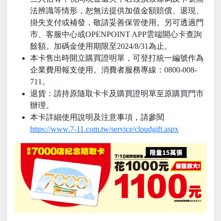
法辨識等情形，恕無法提供加值金額賠償、退現、
掛失支付或補發，敬請妥善保管使用。另可透過門
市、客服中心或OPENPOINT APP雲端開心卡查詢
餘額。加碼金使用期限至2024/8/31為止。
本卡售出時開立購買證明單，可登打統一編號作為
企業費用報支使用。消費者服務專線：0800-008-
711。
退貨：請持原隨取卡卡及購買證明單至原購買門市
辦理。
本卡詳細使用說明及注意事項，請參閱
https://www.7-11.com.tw/service/cloudgift.aspx