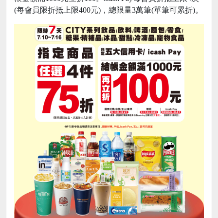
(每會員限折抵上限400元)，總限量3萬筆(單筆可累折)。