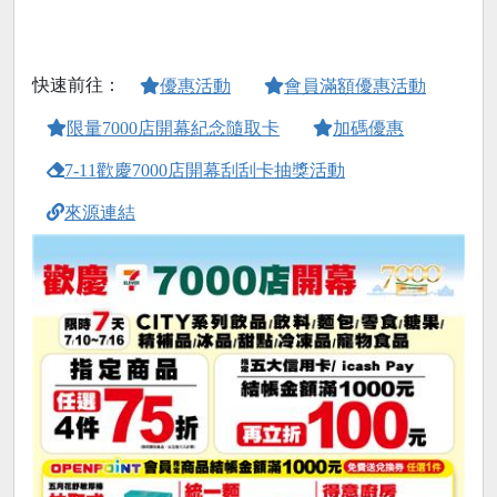
快速前往：
優惠活動
會員滿額優惠活動
限量7000店開幕紀念隨取卡
加碼優惠
7-11歡慶7000店開幕刮刮卡抽獎活動
來源連結