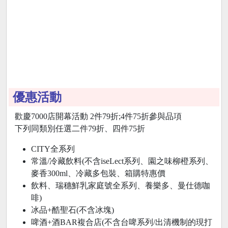
優惠活動
歡慶7000店開幕活動 2件79折;4件75折參與品項
下列同類別任選二件79折、四件75折
CITY全系列
常溫/冷藏飲料(不含iseLect系列、園之味柳橙系列、
麥香300ml、冷藏多包裝、箱購特惠價
飲料、瑞穗鮮乳家庭號全系列、養樂多、曼仕德咖
啡)
冰品+酷聖石(不含冰塊)
啤酒+酒BAR複合店(不含台啤系列/出清機制的現打