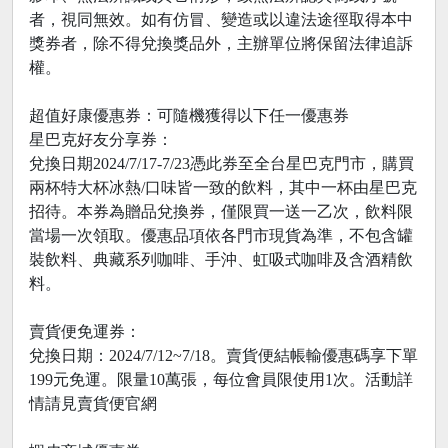
者，視同無效。如有仿冒、變造或以違法途徑取得本中
獎券者，除不得兌換獎品外，主辦單位將保留法律追訴
權。
超值好康優惠券：可隨機獲得以下任一優惠券
星巴克好友分享券：
兌換日期2024/7/17-7/23憑此券至全台星巴克門市，購買
兩杯特大杯冰熱/口味皆一致的飲料，其中一杯由星巴克
招待。本券為贈品兌換券，僅限買一送一乙次，飲料限
當場一次領取。優惠品項依各門市現貨為準，不包含罐
裝飲料、典藏系列咖啡、手沖、虹吸式咖啡及含酒精飲
料。
賣貨便免運券：
兌換日期：2024/7/12~7/18。賣貨便結帳輸優惠碼享下單
199元免運。限量10萬張，每位會員限使用1次。活動詳
情請見賣貨便官網