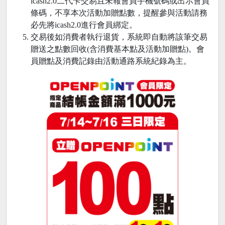
icash2.0二代卡交易且未報會員手機號碼或出示會員
條碼，不享本次活動加贈點數，提醒參與活動請務
必先將icash2.0進行會員綁定。
交易後如消費者執行退貨，系統即自動將該筆交易
贈送之點數回收(含消費基本點及活動加贈點)。會
員贈點及消費記錄由活動通路系統紀錄為主。