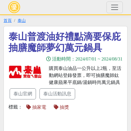
首頁
泰山
泰山普渡油好禮點滴要保庇
抽膳魔師夢幻萬元鍋具
活動時間：
2024/07/01
~
2024/08/31
購買泰山油品一公升以上2瓶，至活
動網站登錄發票，即可抽膳魔師鈦
健康蘋果平底鍋/湯鍋時尚萬元鍋具
泰山官網
泰山活動訊息
標籤：
抽家電
抽獎