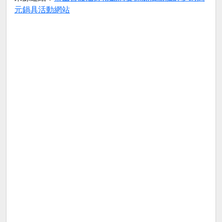
元鍋具活動網站