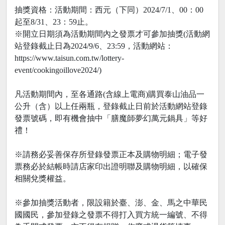
抽獎資格：活動期間：西元（下同）2024/7/1、00：00
起至8/31、23：59止。
※開立日期須為活動期間內之發票才可參加抽獎(活動網
站登錄截止日為2024/9/6、23:59，活動網站：
https://www.taisun.com.tw/lottery-
event/cookingoillove2024/)
凡活動期間內，至各通路(含線上電商)購買泰山油品一
公升（含）以上任兩瓶，登錄截止日前於活動網站登錄
發票號碼，即有機會抽中「膳魔師夢幻萬元鍋具」等好
禮！
※請務必妥善保存所登錄發票正本及購物明細；電子發
票務必於結帳時請店家印出證明聯及購物明細，以確保
相關兌獎權益。
※參加抽獎活動者，限設籍於臺、澎、金、馬之中華民
國國民，參加登錄之發票不得打入買方統一編號、不得