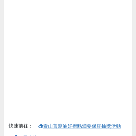
快速前往：
泰山普渡油好禮點滴要保庇抽獎活動