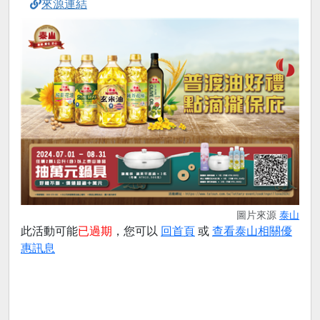
來源連結
圖片來源
泰山
此活動可能
已過期
，您可以
回首頁
或
查看泰山相關優
惠訊息