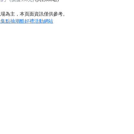
現場為主，本頁面資訊僅供參考。
揚集點抽潮酷好禮活動網站