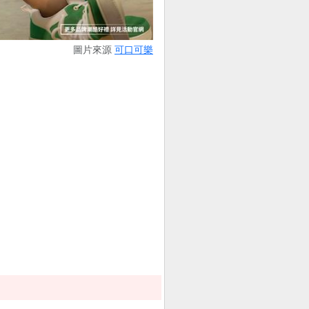
圖片來源
可口可樂