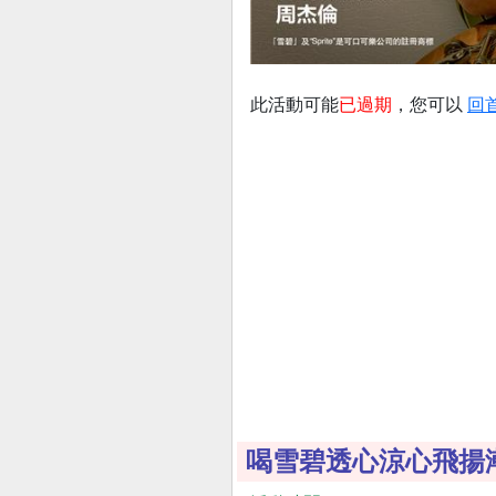
此活動可能
已過期
，您可以
回
喝雪碧透心涼心飛揚