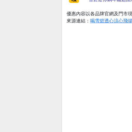
6獎
優惠內容以各品牌官網及門市
來源連結：
喝雪碧透心涼心飛