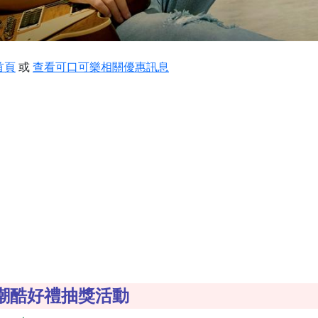
首頁
或
查看可口可樂相關優惠訊息
潮酷好禮抽獎活動