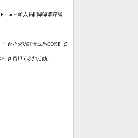
Code/ 輸入易開罐罐底序號，
E+平台並成功註冊成為COKE+會
為COKE+會員即可參加活動。