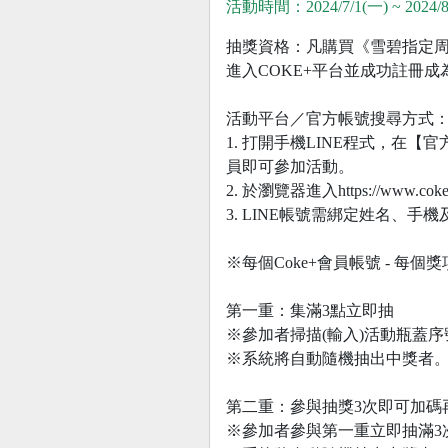
活動時間：2024/7/1(一) ~ 2024/8
抽獎資格：凡購買《雪碧指定周杰
進入COKE+平台並成功註冊成
活動平台／官方帳號搜尋方式
1. 打開手機LINE程式，在【
員即可參加活動。
2. 於瀏覽器進入https://ww
3. LINE帳號需綁定姓名、手機
※每個Coke+會員帳號 - 每
第一重：集滿3點立即抽
※參加者掃描(輸入)活動瓶蓋
※系統將自動隨機抽出中獎者
第二重：參與抽獎3次即可加碼
※參加者參與第一重立即抽滿3