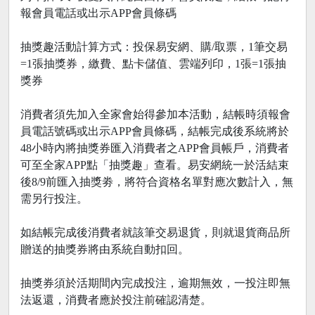
報會員電話或出示APP會員條碼
抽獎趣活動計算方式：投保易安網、購/取票，1筆交易
=1張抽獎券，繳費、點卡儲值、雲端列印，1張=1張抽
獎券
消費者須先加入全家會始得參加本活動，結帳時須報會
員電話號碼或出示APP會員條碼，結帳完成後系統將於
48小時內將抽獎券匯入消費者之APP會員帳戶，消費者
可至全家APP點「抽獎趣」查看。易安網統一於活結束
後8/9前匯入抽獎劵，將符合資格名單對應次數計入，無
需另行投注。
如結帳完成後消費者就該筆交易退貨，則就退貨商品所
贈送的抽獎券將由系統自動扣回。
抽獎券須於活期間內完成投注，逾期無效，一投注即無
法返還，消費者應於投注前確認清楚。