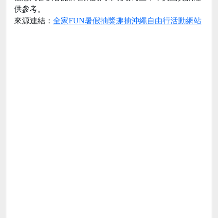
供參考。
來源連結：
全家FUN暑假抽獎趣抽沖繩自由行活動網站