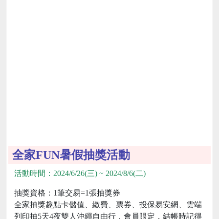
全家FUN暑假抽獎活動
活動時間：2024/6/26(三) ~ 2024/8/6(二)
抽獎資格：1筆交易=1張抽獎券
全家抽獎趣點卡儲值、繳費、票券、投保易安網、雲端
列印抽5天4夜雙人沖繩自由行，會員限定，結帳時記得