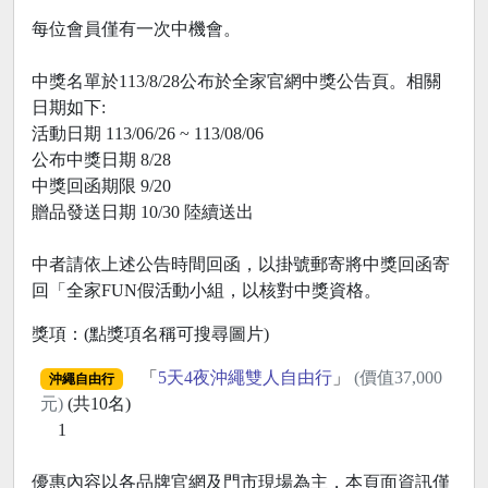
每位會員僅有一次中機會。
中獎名單於113/8/28公布於全家官網中獎公告頁。相關
日期如下:
活動日期 113/06/26 ~ 113/08/06
公布中獎日期 8/28
中獎回函期限 9/20
贈品發送日期 10/30 陸續送出
中者請依上述公告時間回函，以掛號郵寄將中獎回函寄
回「全家FUN假活動小組，以核對中獎資格。
獎項：(點獎項名稱可搜尋圖片)
「
5天4夜沖繩雙人自由行
」
(價值37,000
沖繩自由行
元)
(共10名)
1
優惠內容以各品牌官網及門市現場為主，本頁面資訊僅