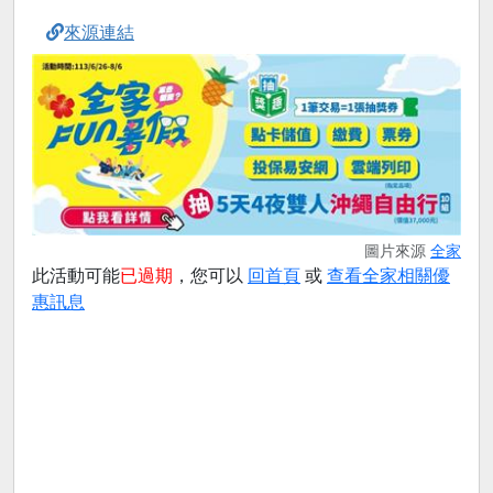
來源連結
圖片來源
全家
此活動可能
已過期
，您可以
回首頁
或
查看全家相關優
惠訊息