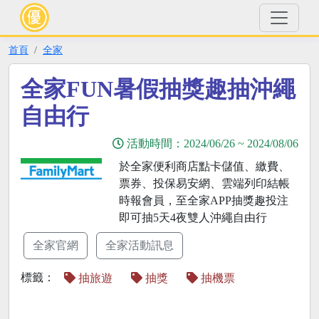
首頁
全家
全家FUN暑假抽獎趣抽沖繩
自由行
活動時間：
2024/06/26
~
2024/08/06
於全家便利商店點卡儲值、繳費、
票券、投保易安網、雲端列印結帳
時報會員，至全家APP抽獎趣投注
即可抽5天4夜雙人沖繩自由行
全家官網
全家活動訊息
標籤：
抽旅遊
抽獎
抽機票