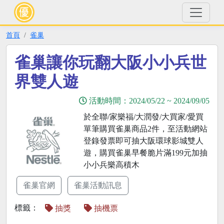
首頁
雀巢
雀巢讓你玩翻大阪小小兵世
界雙人遊
活動時間：
2024/05/22
~
2024/09/05
於全聯/家樂福/大潤發/大買家/愛買
單筆購買雀巢商品2件，至活動網站
登錄發票即可抽大阪環球影城雙人
遊，購買雀巢早餐脆片滿199元加抽
小小兵樂高積木
雀巢官網
雀巢活動訊息
標籤：
抽獎
抽機票