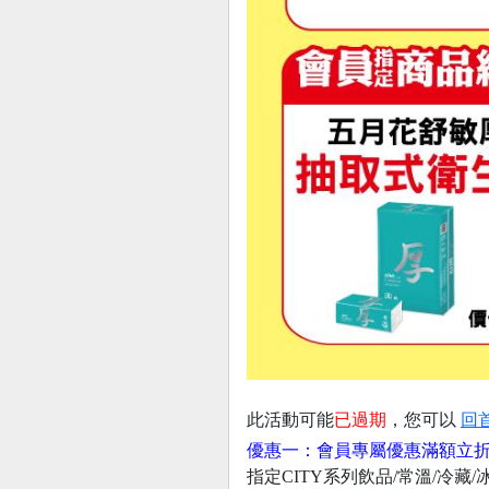
此活動可能
已過期
，您可以
回
優惠一：會員專屬優惠滿額立折加
指定CITY系列飲品/常溫/冷藏/冰