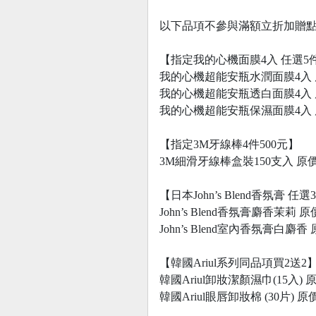
以下品項不參與滿額立折加贈
【指定我的心機面膜4入 任選5件
我的心機超能安瓶水潤面膜4入 原
我的心機超能安瓶透白面膜4入 原
我的心機超能安瓶保濕面膜4入 原
【指定3M牙線棒4件500元】
3M細滑牙線棒盒裝150支入 原價
【日本John’s Blend香氛膏 任選
John’s Blend香氛膏麝香茉莉 原
John’s Blend室內香氛膏白麝香 
【韓國Ariul系列同品項買2送2
韓國Ariul卸妝潔顏濕巾(15入) 
韓國Ariul眼唇卸妝棉 (30片) 原