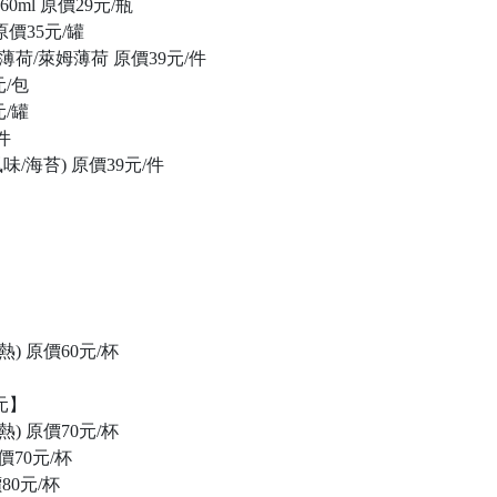
0ml 原價29元/瓶
原價35元/罐
薄荷/萊姆薄荷 原價39元/件
/包
元/罐
件
味/海苔) 原價39元/件
熱) 原價60元/杯
元】
熱) 原價70元/杯
價70元/杯
80元/杯