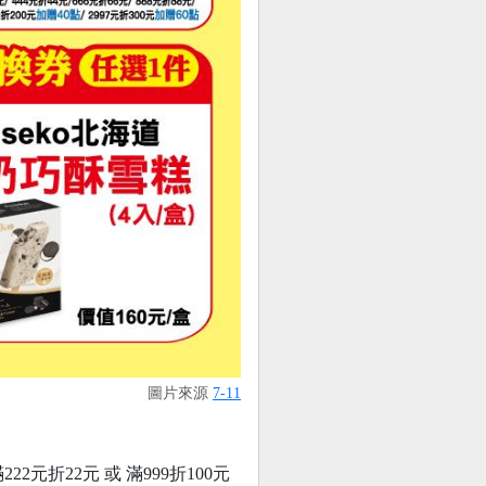
圖片來源
7-11
2元折22元 或 滿999折100元