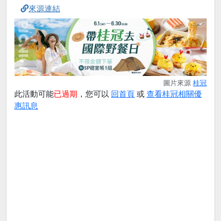
來源連結
圖片來源
桂冠
此活動可能
已過期
，您可以
回首頁
或
查看桂冠相關優
惠訊息