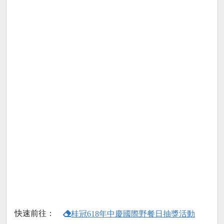
快速前往：
桂冠618年中慶國際野餐日抽獎活動