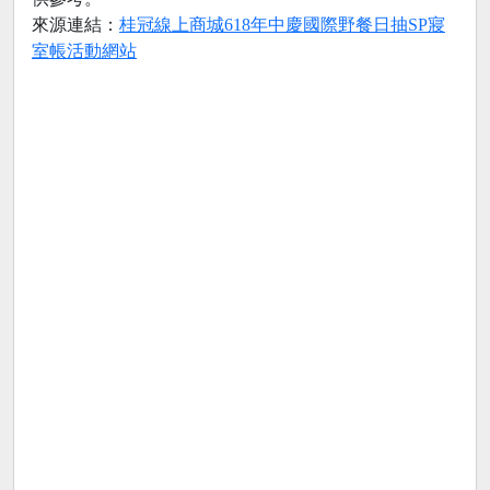
來源連結：
桂冠線上商城618年中慶國際野餐日抽SP寢
室帳活動網站