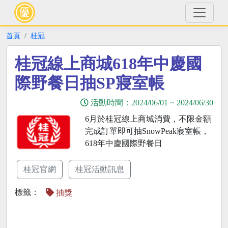
首頁
桂冠
桂冠線上商城618年中慶國
際野餐日抽SP寢室帳
活動時間：
2024/06/01
~
2024/06/30
6月於桂冠線上商城消費，不限金額
完成訂單即可抽SnowPeak寢室帳，
618年中慶國際野餐日
桂冠官網
桂冠活動訊息
標籤：
抽獎