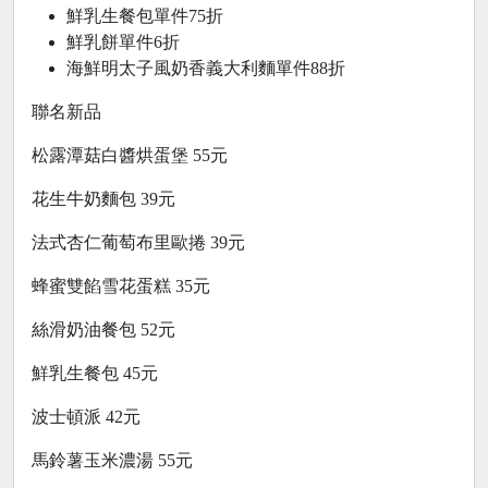
鮮乳生餐包單件75折
鮮乳餅單件6折
海鮮明太子風奶香義大利麵單件88折
聯名新品
松露潭菇白醬烘蛋堡 55元
花生牛奶麵包 39元
法式杏仁葡萄布里歐捲 39元
蜂蜜雙餡雪花蛋糕 35元
絲滑奶油餐包 52元
鮮乳生餐包 45元
波士頓派 42元
馬鈴薯玉米濃湯 55元