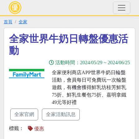
首頁
全家
全家世界牛奶日轉盤優惠活
動
活動時間：
2024/05/29
~
2024/06/25
全家便利商店APP世界牛奶日輪盤
活動，會員每日可免費玩一次輪盤
遊戲，有機會獲得鮮乳坊桂芳鮮乳
75折、鮮乳生餐包75折、嘉明拿鐵
49元等好禮
全家官網
全家活動訊息
標籤：
優惠