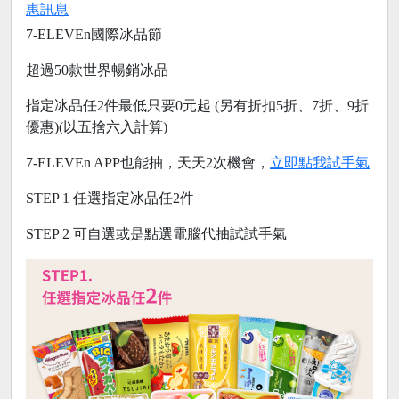
惠訊息
7-ELEVEn國際冰品節
超過50款世界暢銷冰品
指定冰品任2件最低只要0元起 (另有折扣5折、7折、9折
優惠)(以五捨六入計算)
7-ELEVEn APP也能抽，天天2次機會，
立即點我試手氣
STEP 1 任選指定冰品任2件
STEP 2 可自選或是點選電腦代抽試試手氣