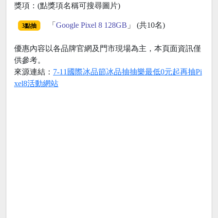
獎項：(點獎項名稱可搜尋圖片)
「
Google Pixel 8 128GB
」 (共10名)
3點抽
優惠內容以各品牌官網及門市現場為主，本頁面資訊僅
供參考。
來源連結：
7-11國際冰品節冰品抽抽樂最低0元起再抽Pi
xel8活動網站