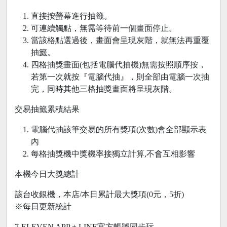
直接按螢幕進行抽籤。
可連續觸點，無需等待前一個畫面停止。
當該格點選過後，畫面會呈現灰階，就無法再重覆
抽籤。
四格抽獎畫面(包括電腦代抽機)無需按照順序按，
若第一次就按『電腦代抽』，則全部由電腦一次抽
完，同時其他三格抽獎畫面將呈現灰階。
交易抽籤累積結果
電腦代抽該筆交易的所有獎項(次數)會全部顯示表
內
每格抽獎機中獎機率接獨立計算,不會互相影響
本機今日大獎總計
該台收銀機，本店/本日累計最大獎項(0元，5折)
※每日更新統計
7-ELEVEN APP + LINE官方帳號同步玩