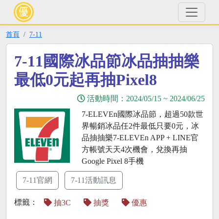
首頁
7-11
7-11國際冰品節冰品抽抽樂
最低0元起再抽Pixel8
活動時間：
2024/05/15
~
2024/06/25
7-ELEVEn國際冰品節，超過50款世
界暢銷冰品任2件最低只要0元，冰
品抽抽樂7-ELEVEn APP + LINE官
方帳號天天4次機會，兌換再抽
Google Pixel 8手機
7-11官網
7-11活動訊息
標籤：
抽3C
抽獎
優惠