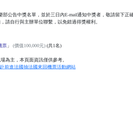
好康俱樂部公告中獎名單，並於三日內E-mail通知中獎者，敬請留
知，請自行與主辦單位聯繫，以免錯過得獎權利。
機票
」
(價值100,000元)
(共1名)
現場為主，本頁面資訊僅供參考。
力以赴前進法國抽法國來回機票活動網站