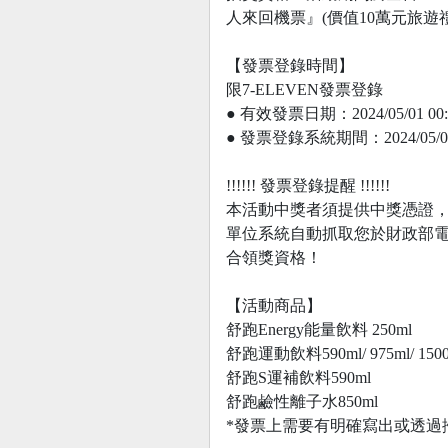
人來回機票』(價值10萬元旅遊
【發票登錄時間】
限7-ELEVEN發票登錄
● 有效發票日期：2024/05/01 00:00 
● 發票登錄系統期間：2024/05/01 00:
!!!!!! 發票登錄提醒 !!!!!!
本活動中獎者須提供中獎憑證
單位系統自動抓取您於財政部
合領獎資格！
【活動商品】
舒跑Energy能量飲料 250ml
舒跑運動飲料590ml/ 975ml/ 1500
舒跑S運補飲料590ml
舒跑鹼性離子水850ml
*發票上需要有明確寫出或透過