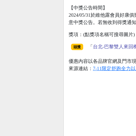
【中獎公告時間】
2024/05/31於維他露會員
意中獎公告。若無收到得獎通
獎項：(點獎項名稱可搜尋圖片)
「
台北-巴黎雙人來回
頭獎
優惠內容以各品牌官網及門市
來源連結：
7-11限定舒跑全