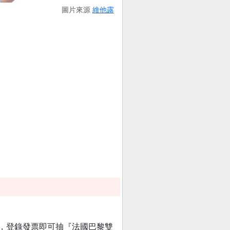
圖片來源
維他露
帳號，登錄發票即可抽『法國巴黎雙