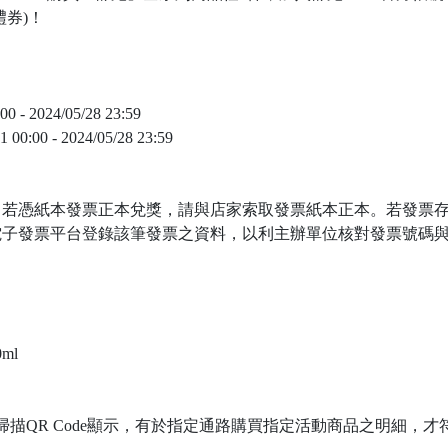
禮券)！
- 2024/05/28 23:59
00 - 2024/05/28 23:59
，若憑紙本發票正本兌獎，請與店家索取發票紙本正本。若發票
電子發票平台登錄該筆發票之資料，以利主辦單位核對發票號碼
ml
掃描QR Code顯示，有於指定通路購買指定活動商品之明細，才