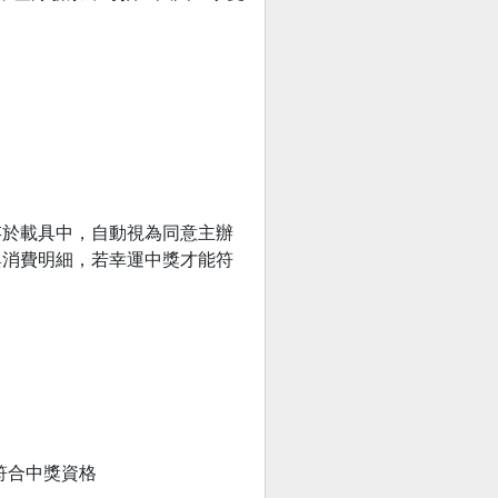
存於載具中，自動視為同意主辦
與消費明細，若幸運中獎才能符
符合中獎資格