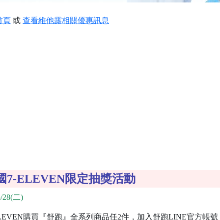
首頁
或
查看維他露相關優惠訊息
7-ELEVEN限定抽獎活動
/28(二)
LEVEN購買『舒跑』全系列商品任2件，加入舒跑LINE官方