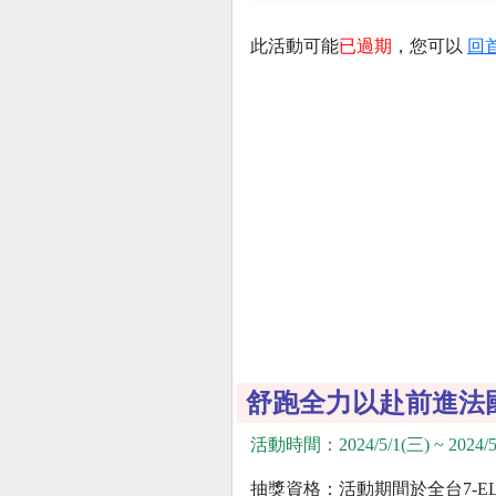
此活動可能
已過期
，您可以
回
舒跑全力以赴前進法國
活動時間：2024/5/1(三) ~ 2024/5
抽獎資格：活動期間於全台7-E