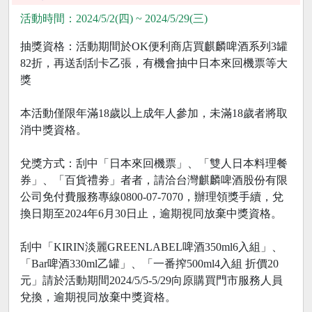
活動時間：2024/5/2(四) ~ 2024/5/29(三)
抽獎資格：活動期間於OK便利商店買麒麟啤酒系列3罐
82折，再送刮刮卡乙張，有機會抽中日本來回機票等大
獎
本活動僅限年滿18歲以上成年人參加，未滿18歲者將取
消中獎資格。
兌獎方式：刮中「日本來回機票」、「雙人日本料理餐
券」、「百貨禮劵」者者，請洽台灣麒麟啤酒股份有限
公司免付費服務專線0800-07-7070，辦理領獎手續，兌
換日期至2024年6月30日止，逾期視同放棄中獎資格。
刮中「KIRIN淡麗GREENLABEL啤酒350ml6入組」、
「Bar啤酒330ml乙罐」、「一番搾500ml4入組 折價20
元」請於活動期間2024/5/5-5/29向原購買門市服務人員
兌換，逾期視同放棄中獎資格。