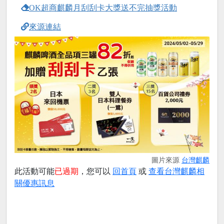
OK超商麒麟月刮刮卡大獎送不完抽獎活動
來源連結
圖片來源
台灣麒麟
此活動可能
已過期
，您可以
回首頁
或
查看台灣麒麟相
關優惠訊息