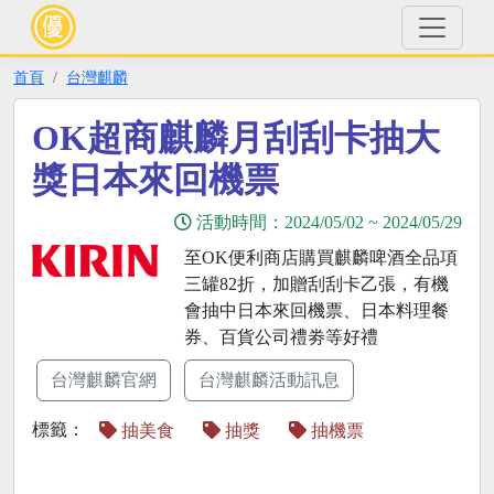
首頁
台灣麒麟
OK超商麒麟月刮刮卡抽大
獎日本來回機票
活動時間：
2024/05/02
~
2024/05/29
至OK便利商店購買麒麟啤酒全品項
三罐82折，加贈刮刮卡乙張，有機
會抽中日本來回機票、日本料理餐
券、百貨公司禮劵等好禮
台灣麒麟官網
台灣麒麟活動訊息
標籤：
抽美食
抽獎
抽機票