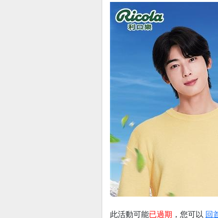
此活動可能
已過期
，您可以
回