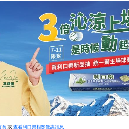
首頁
或
查看利口樂相關優惠訊息