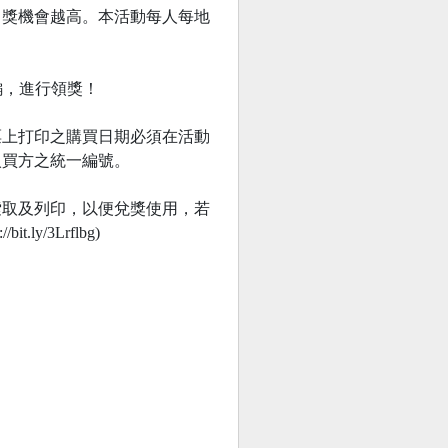
中獎機會越高。本活動每人每地
小編，進行領獎！
票上打印之購買日期必須在活動
入買方之統一編號。
索取及列印，以便兌獎使用，若
/3Lrflbg)