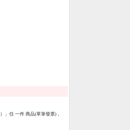
）」任 一件 商品(單筆發票)，