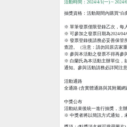
活動時間：2024/4/1(一) ~ 2024/6
抽獎資格：活動期間內購買“白蘭
※ 單筆發票僅限登錄乙次，每
※ 可參加之發票日期為2024/04/01 0
※ 發票登錄後請務必妥善保管
查證。（注意：請勿回原店家
※ 參與本活動之發票不得再參
※ 白蘭氏為本活動主辦單位，
通知。參與活動請務必詳閱注意事項
活動通路
全通路 (含實體通路與其附屬網
中獎公布
活動結束後統一進行抽獎，主辦單位
※ 中獎者將以簡訊方式通知，
獎項：(點獎項名稱可搜尋圖片)