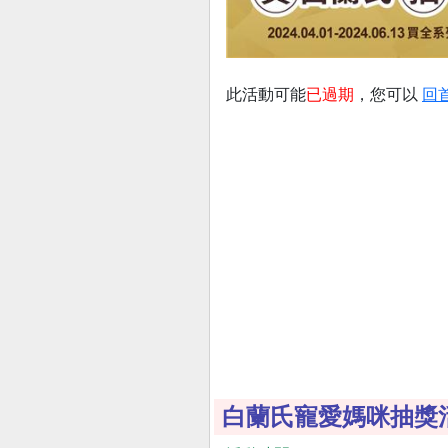
此活動可能
已過期
，您可以
回
白蘭氏寵愛媽咪抽獎