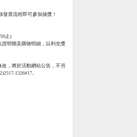
登錄發票流程即可參加抽獎！
59止)
出證明聯及購物明細，以利兌獎
修改，將於活動網站公告，不另
-1326#17。