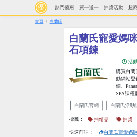
熱門優惠
買一送一
抽獎活動
超
首頁
白蘭氏
白蘭氏寵愛媽咪抽
石項鍊
活
購買白蘭
動網站登錄
鍊、Pana
SPA課
白蘭氏官網
白蘭氏活動
標籤：
抽精品
抽獎
快速前往：
白蘭氏寵愛媽