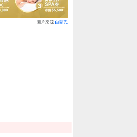
圖片來源
白蘭氏