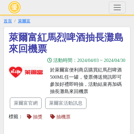
首頁
萊爾富
萊爾富紅馬烈啤酒抽長灘島
來回機票
活動時間：
2024/04/03
~
2024/04/30
於萊爾富便利商店購買紅馬烈啤酒
500ML任一罐，發票傳送簡訊即可
參加好禮即時抽，活動結束再加碼
抽長灘島來回機票
萊爾富官網
萊爾富活動訊息
標籤：
抽獎
抽機票