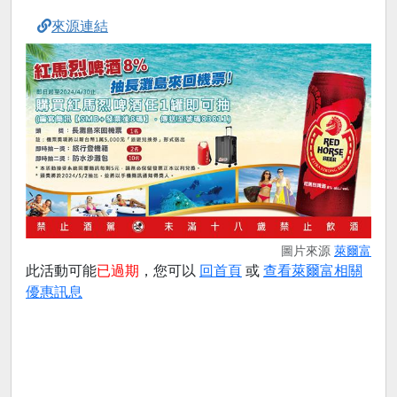
來源連結
圖片來源
萊爾富
此活動可能
已過期
，您可以
回首頁
或
查看萊爾富相關
優惠訊息