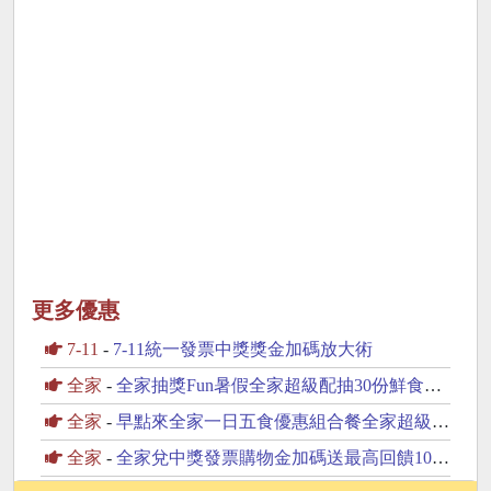
更多優惠
7-11
-
7-11統一發票中獎獎金加碼放大術
全家
-
全家抽獎Fun暑假全家超級配抽30份鮮食咖啡飲品
全家
-
早點來全家一日五食優惠組合餐全家超級配抽30份鮮食
全家
-
全家兌中獎發票購物金加碼送最高回饋100元購物金