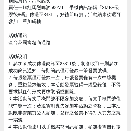
抽獎資格：活動說明
買任一罐紅馬烈啤酒500ML，手機簡訊編輯「SMB+發
票後8碼」傳送至83811，好禮即時抽，活動結束後還可
參加二重加碼抽!
活動通路
全台萊爾富超商通路
活動說明
1. 參加者成功傳送簡訊至83811後，將會收到一則參加
成功簡訊通知，每則簡訊僅可登錄一筆發票號碼。
2. 每張發票僅可登錄一次，每張發票僅有一次中獎機
會，重複登錄無效，本活動發票號碼一經登錄後，不得
要求以任何形式要求取消或刪除。
3. 本活動每支手機門號不限參加次數，每支手機門號僅
限中獎一次；若退貨則喪失參加本活動之資格，且本活
動限非營業買受人參加，登錄之發票不得打入買方之統
一編號。
4. 本活動僅適用以手機編寫簡訊參加，參加者需自付接