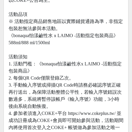
以COKE+公告為主。
活動品項
※ 活動指定商品銷售地區以實際鋪貨通路為準，非指定
包裝恕無法參與本活動。
《bonaqua怡漾鹼性水ｘLAIMO -活動指定包裝商品》
588ml/888 ml/1500ml
活動須知
1. 活動門檻：《bonaqua怡漾鹼性水x LAIMO -活動指定
包裝商品》
2. 每個QR Code僅限登錄乙次。
3. 手動輸入序號或掃描QR Code時請務必確認序號正確
再行送出，為保障活動整體公平性，若輸入序號錯誤次
數過多，系統將暫停該帳戶《輸入序號》功能，3小時
後由系統自動恢復。
4. 參加者須進入COKE+平台 https://www.cokeplus.tw/ 並
成功註冊成為COKE+會員即可開始參與活動，活動期間
內將使用首次登入之COKE+ 帳號做為參加活動之唯一