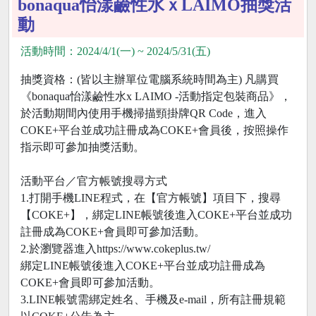
bonaqua怡漾鹼性水ｘLAIMO抽獎活
動
活動時間：2024/4/1(一) ~ 2024/5/31(五)
抽獎資格：(皆以主辦單位電腦系統時間為主) 凡購買
《bonaqua怡漾鹼性水x LAIMO -活動指定包裝商品》，
於活動期間內使用手機掃描頸掛牌QR Code，進入
COKE+平台並成功註冊成為COKE+會員後，按照操作
指示即可參加抽獎活動。
活動平台／官方帳號搜尋方式
1.打開手機LINE程式，在【官方帳號】項目下，搜尋
【COKE+】，綁定LINE帳號後進入COKE+平台並成功
註冊成為COKE+會員即可參加活動。
2.於瀏覽器進入https://www.cokeplus.tw/
綁定LINE帳號後進入COKE+平台並成功註冊成為
COKE+會員即可參加活動。
3.LINE帳號需綁定姓名、手機及e-mail，所有註冊規範