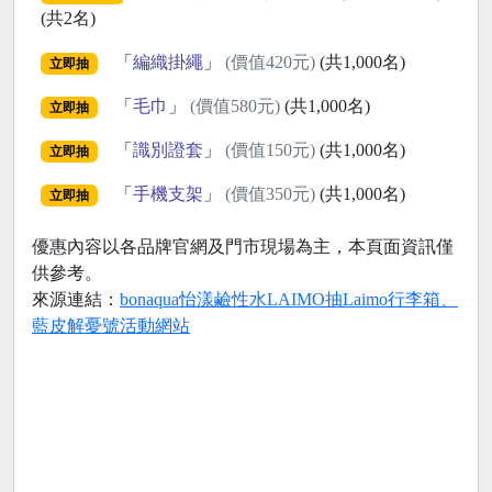
(共2名)
「
編織掛繩
」
(價值420元)
(共1,000名)
立即抽
「
毛巾
」
(價值580元)
(共1,000名)
立即抽
「
識別證套
」
(價值150元)
(共1,000名)
立即抽
「
手機支架
」
(價值350元)
(共1,000名)
立即抽
優惠內容以各品牌官網及門市現場為主，本頁面資訊僅
供參考。
來源連結：
bonaqua怡漾鹼性水LAIMO抽Laimo行李箱、
藍皮解憂號活動網站