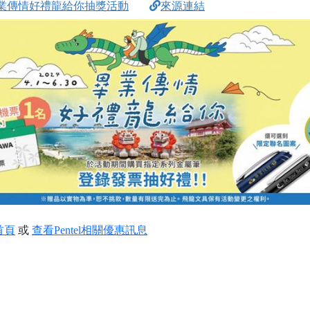
山畢業傳情好禮龍給你抽獎活動
來源連結
首頁
或
查看Pentel相關優惠訊息