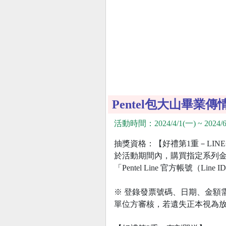
Pentel包大山畢業
活動時間：2024/4/1(一) ~ 2024/6
抽獎資格：【好禮第1重－LI
於活動期間內，購買指定系列⾦屬筆(
「Pentel Line 官⽅帳號（L
※ 登錄發票號碼、日期、金額
單位方審核，若遺失正本視為