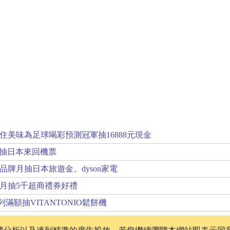
住美味為足球喝彩預測冠軍抽16888元現金
一夏抽日本來回機票
6品牌月抽日本旅遊金、dyson家電
月抽5千超商禮券好禮
滿額抽VITANTONIO鬆餅機