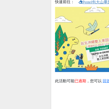
快速前往：
Pentel包大
此活動可能
已過期
，您可以
回