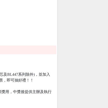
替芯及BL447系列除外)，並加⼊
錄購買發票，即可抽好禮！！
領獎用，中獎後提供主辦及執行