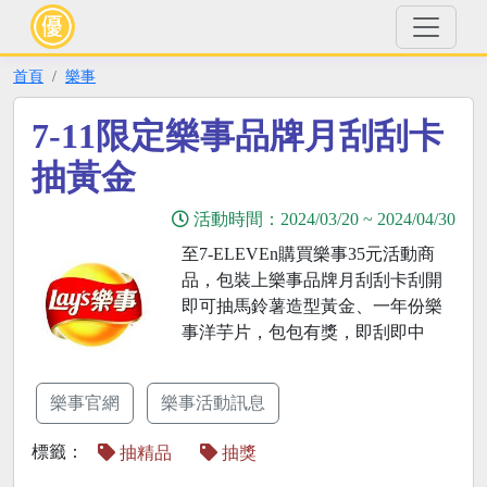
首頁
樂事
7-11限定樂事品牌月刮刮卡
抽黃金
活動時間：
2024/03/20
~
2024/04/30
至7-ELEVEn購買樂事35元活動商
品，包裝上樂事品牌月刮刮卡刮開
即可抽馬鈴薯造型黃金、一年份樂
事洋芋片，包包有獎，即刮即中
樂事官網
樂事活動訊息
標籤：
抽精品
抽獎