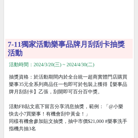
7-11獨家活動樂事品牌月刮刮卡抽獎
活動
活動時間：2024/3/20(三) ~ 2024/4/30(二)
抽獎資格：於活動期間内於全台統一超商實體門店購買
樂事35元全系列商品任一包即可於包裝上獲得【樂事品
牌月刮刮卡】乙張，刮開即可百分百中獎。
活動FB貼文底下留言分享消息抽獎，範例：「@小樂
快去小7買樂事！有機會刮中黃金！」
同樣有機會參加貼文抽獎，抽中市價$21,000 #樂事洗手
指機共抽3名