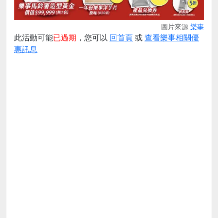
圖片來源
樂事
此活動可能
已過期
，您可以
回首頁
或
查看樂事相關優
惠訊息