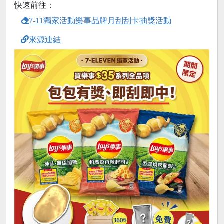
快速前往：
7-11獨家活動樂事品牌月刮刮卡抽獎活動
來源連結