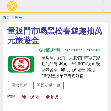
首頁
黑松
量販門市喝黑松春遊趣抽萬
元旅遊金
活動時間：
2024/03/22
~
2024/04/11
家樂福、愛買、大潤發門市購買活
動商品滿149元，至LINE官方帳號
登錄發票，即可抽旅遊金1萬元、
FIN摺疊收納箱春遊好禮
黑松官網
黑松活動訊息
標籤：
抽旅遊
抽獎