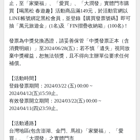
止，至「家樂福」、「愛買」、「大潤發」實體門市購
買【喝黑松 春遊趣】活動商品滿149元，於活動官網以
LINE帳號綁定黑松會員，並登錄【購買發票號碼】即可
抽「萬元旅遊金」(1名)及「FIN摺疊收納箱」(100名)！
發票為中獎兌換憑證，請妥善保管「中獎發票正本（含
消費明細）」至2024/06/28(五)；若不慎「遺失」視同放
棄中獎權益，恕無法領獎，且不得向主辦單位要求任何
補償。
【活動時間】
登錄發票期間：2024/03/22 (五) 00:00 ~
2024/04/12(五)15:59止。
有效發票開立期間：2024/03/22(五) 00:00 ~
2024/04/11(四)23:59止。
【活動通路】
台灣地區(包含澎湖、金門、馬祖) 「家樂福」、「愛
買」、「大潤發」之實體門市