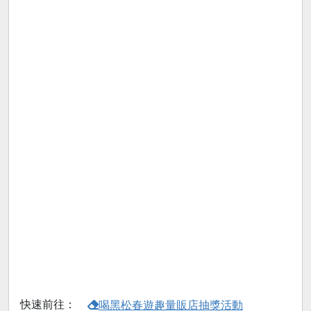
快速前往：
喝黑松春遊趣量販店抽獎活動