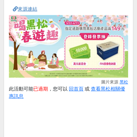
來源連結
圖片來源
黑松
此活動可能
已過期
，您可以
回首頁
或
查看黑松相關優
惠訊息