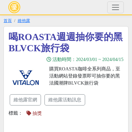
首頁
維他露
喝ROASTA週週抽你要的黑
BLVCK旅行袋
活動時間：
2024/03/01
~
2024/04/15
購買ROASTA咖啡全系列商品，至
活動網站登錄發票即可抽你要的黑
法國潮牌BLVCK旅行袋
維他露官網
維他露活動訊息
標籤：
抽獎