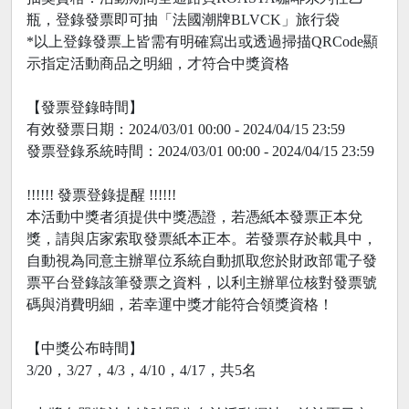
瓶，登錄發票即可抽「法國潮牌BLVCK」旅行袋
*以上登錄發票上皆需有明確寫出或透過掃描QRCode顯
示指定活動商品之明細，才符合中獎資格
【發票登錄時間】
有效發票日期：2024/03/01 00:00 - 2024/04/15 23:59
發票登錄系統時間：2024/03/01 00:00 - 2024/04/15 23:59
!!!!!! 發票登錄提醒 !!!!!!
本活動中獎者須提供中獎憑證，若憑紙本發票正本兌
獎，請與店家索取發票紙本正本。若發票存於載具中，
自動視為同意主辦單位系統自動抓取您於財政部電子發
票平台登錄該筆發票之資料，以利主辦單位核對發票號
碼與消費明細，若幸運中獎才能符合領獎資格！
【中獎公布時間】
3/20，3/27，4/3，4/10，4/17，共5名