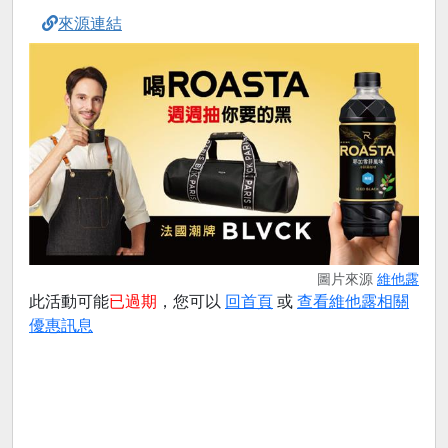
來源連結
圖片來源
維他露
此活動可能
已過期
，您可以
回首頁
或
查看維他露相關
優惠訊息