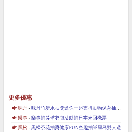
更多優惠
味丹
-
味丹竹炭水抽獎邀你一起支持動物保育抽2萬元旅遊金
樂事
-
樂事抽獎球衣包活動抽日本來回機票
黑松
-
黑松茶花抽獎健康FUN空趣抽峇厘島雙人遊