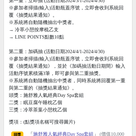
第一重：立即抽 (活動日期2024/3/1-2024/4/30)
※參加者掃描(輸入)活動瓶蓋序號，立即會收到系統回
覆《抽獎結果通知》。
※系統將自動隨機抽出中獎者。
→ 冷萃小憩按摩梳乙支
→ LINE POINTS點數10點
第二重：加碼抽 (活動日期2024/4/1-2024/4/30)
※參加者掃描(輸入)活動瓶蓋序號，立即會收到系統回
覆《抽獎結果通知》，並於《加碼抽活動日期間》輸入
活動序號累積滿3筆，即可參與第二重抽獎。
※系統將自動隨機抽出中獎者，同時系統將回覆第一重
與第二重的《抽獎結果通知》。
頭獎：施舒雅人氣經典Day Spa套組
二獎：眠豆腐午睡枕乙個
三獎：冷萃茶葉小憩枕乙個
獎項：(點獎項名稱可搜尋圖片)
「
施舒雅人氣經典Day Spa套組
」
(價值10,000
頭獎