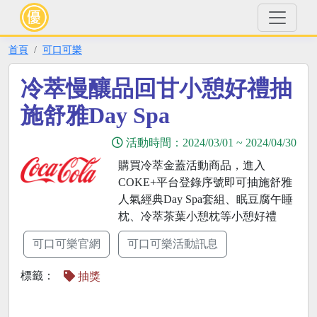
首頁
可口可樂
冷萃慢釀品回甘小憩好禮抽
施舒雅Day Spa
活動時間：
2024/03/01
~
2024/04/30
購買冷萃金蓋活動商品，進入
COKE+平台登錄序號即可抽施舒雅
人氣經典Day Spa套組、眠豆腐午睡
枕、冷萃茶葉小憩枕等小憩好禮
可口可樂官網
可口可樂活動訊息
標籤：
抽獎