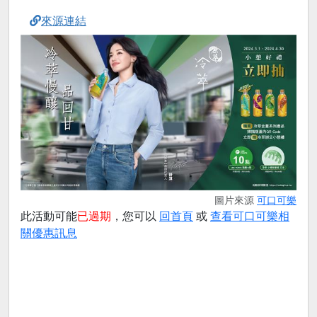
來源連結
圖片來源
可口可樂
此活動可能
已過期
，您可以
回首頁
或
查看可口可樂相
關優惠訊息