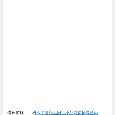
快速前往：
冷萃慢釀品回甘小憩好禮抽獎活動