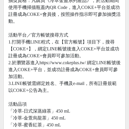
抽獎資格：凡購買《冷萃金蓋系列產品》，於活動期間
使用手機掃描瓶蓋內QR Code，進入COKE+平台並成功
註冊成為COKE+會員後，按照操作指示即可參加抽獎活
動。
活動平台／官方帳號搜尋方式
1.打開手機LINE程式，在【官方帳號】項目下，搜尋
【COKE+】，綁定LINE帳號後進入COKE+平台並成功
註冊成為COKE+會員即可參加活動。
2.於瀏覽器進入https://www.cokeplus.tw/ 綁定LINE帳號後
進入COKE+平台，並成功註冊成為COKE+會員即可參
加活動。
3.LINE帳號需綁定姓名、手機及e-mail，所有註冊規範
以COKE+公告為主。
活動品項
「冷萃-日式深蒸綠茶」450 mL
「冷萃-金萱烏龍茶」450 mL
「冷萃-蜜香紅茶」450 mL