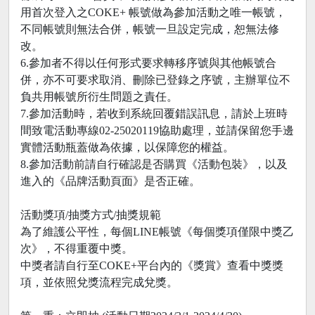
用首次登入之COKE+ 帳號做為參加活動之唯一帳號，
不同帳號則無法合併，帳號一旦設定完成，恕無法修
改。
6.參加者不得以任何形式要求轉移序號與其他帳號合
併，亦不可要求取消、刪除已登錄之序號，主辦單位不
負共用帳號所衍生問題之責任。
7.參加活動時，若收到系統回覆錯誤訊息，請於上班時
間致電活動專線02-25020119協助處理，並請保留您手邊
實體活動瓶蓋做為依據，以保障您的權益。
8.參加活動前請自行確認是否購買《活動包裝》，以及
進入的《品牌活動頁面》是否正確。
活動獎項/抽獎方式/抽獎規範
為了維護公平性，每個LINE帳號《每個獎項僅限中獎乙
次》，不得重覆中獎。
中獎者請自行至COKE+平台內的《獎賞》查看中獎獎
項，並依照兌獎流程完成兌獎。