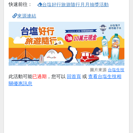
快速前往：
台塩好行旅遊隨行月月抽獎活動
來源連結
圖片來源
台塩生技
此活動可能
已過期
，您可以
回首頁
或
查看台塩生技相
關優惠訊息