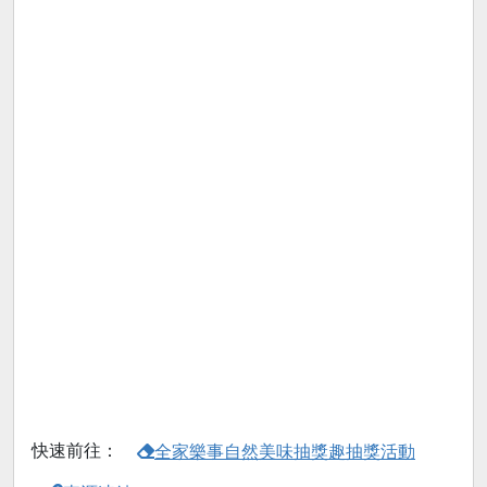
快速前往：
全家樂事自然美味抽獎趣抽獎活動