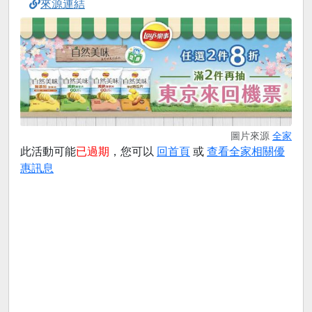
來源連結
圖片來源
全家
此活動可能
已過期
，您可以
回首頁
或
查看全家相關優
惠訊息