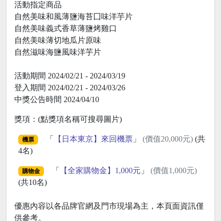
活動指定商品
自然美味和風薄鹽海苔囗味洋芋片
自然美味義式香草薄鹽烤雞口
自然美味薄切地瓜片原味
自然滋味海鹽風味洋芋片
活動期間 2024/02/21 - 2024/03/19
登入期間 2024/02/21 - 2024/03/26
中獎公告時間 2024/04/10
獎項：(點獎項名稱可搜尋圖片)
「
【日本東京】來回機票
」
(價值20,000元)
(共
機票
4名)
「
【全家購物金】1,000元
」
(價值1,000元)
購物金
(共10名)
優惠內容以各品牌官網及門市現場為主，本頁面資訊僅
供參考。