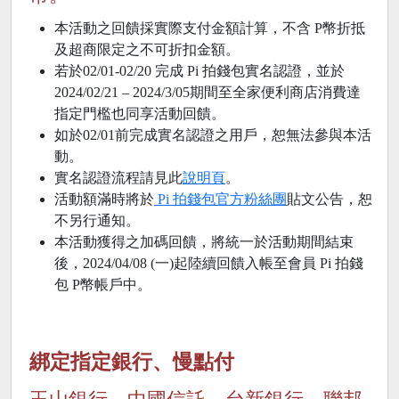
本活動之回饋採實際支付金額計算，不含 P幣折抵
及超商限定之不可折扣金額。
若於02/01-02/20 完成 Pi 拍錢包實名認證，並於
2024/02/21 – 2024/3/05期間至全家便利商店消費達
指定門檻也同享活動回饋。
如於02/01前完成實名認證之用戶，恕無法參與本活
動。
實名認證流程請見此
說明頁
。
活動額滿時將於
Pi 拍錢包官方粉絲團
貼文公告，恕
不另行通知。
本活動獲得之加碼回饋，將統一於活動期間結束
後，2024/04/08 (一)起陸續回饋入帳至會員 Pi 拍錢
包 P幣帳戶中。
綁定指定銀行、慢點付