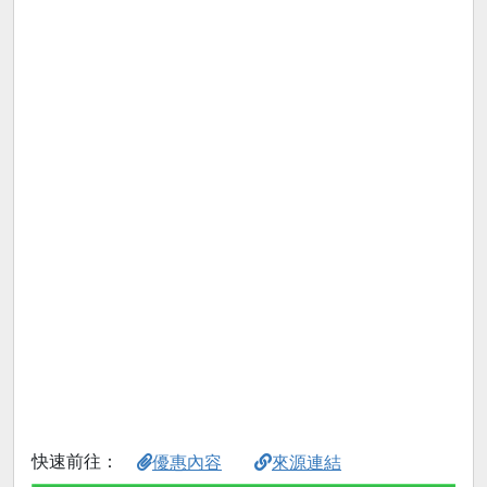
快速前往：
優惠內容
來源連結