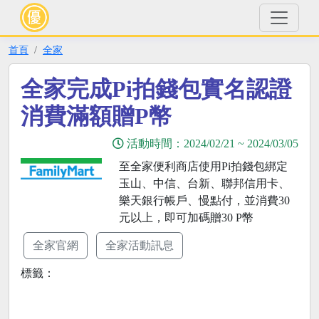
首頁
全家
全家完成Pi拍錢包實名認證
消費滿額贈P幣
活動時間：
2024/02/21
~
2024/03/05
至全家便利商店使用Pi拍錢包綁定
玉山、中信、台新、聯邦信用卡、
樂天銀行帳戶、慢點付，並消費30
元以上，即可加碼贈30 P幣
全家官網
全家活動訊息
標籤：