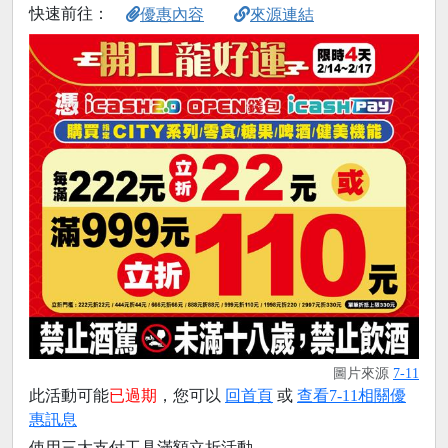
快速前往：
優惠內容
來源連結
圖片來源
7-11
此活動可能
已過期
，您可以
回首頁
或
查看7-11相關優
惠訊息
使用三大支付工具滿額立折活動