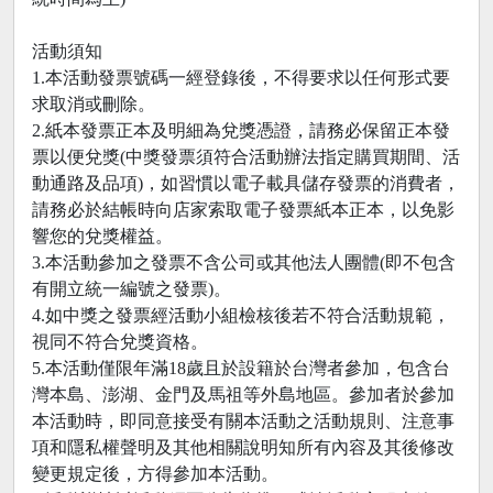
活動須知
1.本活動發票號碼一經登錄後，不得要求以任何形式要
求取消或刪除。
2.紙本發票正本及明細為兌獎憑證，請務必保留正本發
票以便兌獎(中獎發票須符合活動辦法指定購買期間、活
動通路及品項)，如習慣以電子載具儲存發票的消費者，
請務必於結帳時向店家索取電子發票紙本正本，以免影
響您的兌獎權益。
3.本活動參加之發票不含公司或其他法人團體(即不包含
有開立統一編號之發票)。
4.如中獎之發票經活動小組檢核後若不符合活動規範，
視同不符合兌獎資格。
5.本活動僅限年滿18歲且於設籍於台灣者參加，包含台
灣本島、澎湖、金門及馬祖等外島地區。參加者於參加
本活動時，即同意接受有關本活動之活動規則、注意事
項和隱私權聲明及其他相關說明知所有內容及其後修改
變更規定後，方得參加本活動。