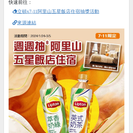
快速前往：
立頓x7-11阿里山五星飯店住宿抽獎活動
來源連結