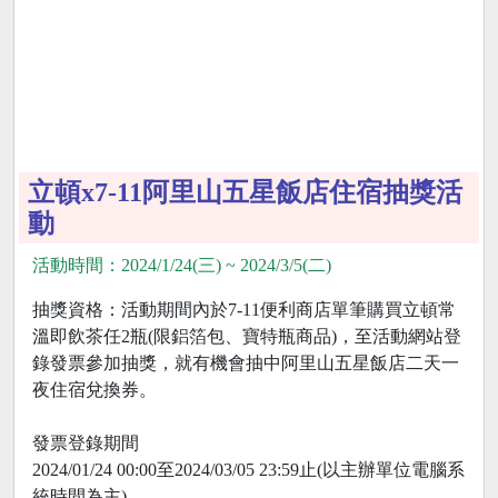
立頓x7-11阿里山五星飯店住宿抽獎活
動
活動時間：2024/1/24(三) ~ 2024/3/5(二)
抽獎資格：活動期間內於7-11便利商店單筆購買立頓常
溫即飲茶任2瓶(限鋁箔包、寶特瓶商品)，至活動網站登
錄發票參加抽獎，就有機會抽中阿里山五星飯店二天一
夜住宿兌換券。
發票登錄期間
2024/01/24 00:00至2024/03/05 23:59止(以主辦單位電腦系
統時間為主)