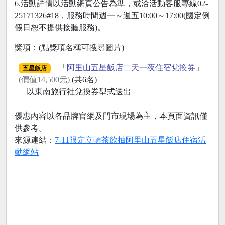
6.活動詳情以活動網頁公告為準，或洽活動客服專線02-
25171326#18，服務時間週一～週五10:00～17:00(國定例
假日恕不提供接聽服務)。
獎項：(點獎項名稱可搜尋圖片)
「
阿里山五星飯店二天一夜住宿兌換券
」
五星飯店
(價值14,500元)
(共6名)
以東南旅行社兌換券型式送出
優惠內容以各品牌官網及門市現場為主，本頁面資訊僅
供參考。
來源連結：
7-11限定立頓茶飲抽阿里山五星飯店住宿活
動網站