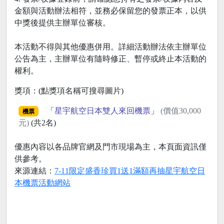
金額與活動辦法相符，並務必保留您的發票正本，以供
中獎後提供主辦單位審核。
本活動不得與其他優惠併用。詳細活動辦法依主辦單位
公告為主，主辦單位有隨時修正、暫停或終止本活動的
權利。
獎項：(點獎項名稱可搜尋圖片)
「
星宇航空日本雙人來回機票
」
(價值30,000
機票
元)
(共2名)
優惠內容以各品牌官網及門市現場為主，本頁面資訊僅
供參考。
來源連結：
7-11限定盛香珍買1送1滿額再抽星宇航空日
本機票活動網站