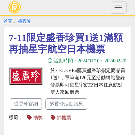
首頁
盛香珍
7-11限定盛香珍買1送1滿額
再抽星宇航空日本機票
活動時間：
2024/01/10
~
2024/02/20
於7-ELEVEn購買盛香珍指定商品買
1送1，單筆滿120元至活動網站登錄
發票即可抽星宇航空日本任意航點
雙人來回機票
盛香珍官網
盛香珍活動訊息
標籤：
抽獎
抽機票