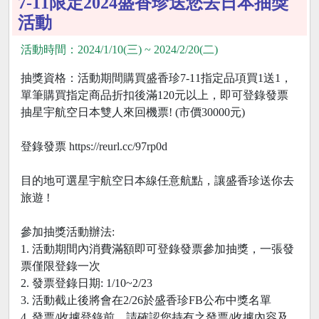
7-11限定2024盛香珍送您去日本抽獎
活動
活動時間：2024/1/10(三) ~ 2024/2/20(二)
抽獎資格：活動期間購買盛香珍7-11指定品項買1送1，
單筆購買指定商品折扣後滿120元以上，即可登錄發票
抽星宇航空日本雙人來回機票! (市價30000元)
登錄發票 https://reurl.cc/97rp0d
目的地可選星宇航空日本線任意航點，讓盛香珍送你去
旅遊 !
參加抽獎活動辦法:
1. 活動期間內消費滿額即可登錄發票參加抽獎，一張發
票僅限登錄一次
2. 發票登錄日期: 1/10~2/23
3. 活動截止後將會在2/26於盛香珍FB公布中獎名單
4. 發票/收據登錄前，請確認您持有之發票/收據內容及