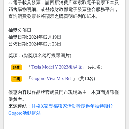
2. 電子載具發票：請回原消費店家索取電子發票正本及
銷售購物明細。或登錄財政部電子發票整合服務平台，
查詢消費發票並將顯示之購買明細列印紙本。
抽獎公佈日
抽獎日期: 2024年02月19日
公佈日期: 2024年02月23日
獎項：(點獎項名稱可搜尋圖片)
「
Tesla Model Y 2023後驅版
」 (共1名)
頭獎
「
Gogoro Viva Mix Belt
」 (共10名)
二獎
優惠內容以各品牌官網及門市現場為主，本頁面資訊僅
供參考。
來源連結：
佳格X家樂福獨家活動歡慶過年抽特斯拉、
Gogoro活動網站