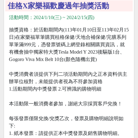
佳格X家樂福歡慶過年抽獎活動
活動時間：2024/1/10(三) ~ 2024/2/15(四)
抽獎資格：於活動期間內(113年01月10日至113年02月15
日)在家樂福單筆購買桂格保健/天地合補保健/完膳系列
單筆滿999元，憑發票號碼上網登錄相關購買資訊，就
有機會抽中獨家特大獎Tesla Model Y 2023後驅版1台、
Gogoro Viva Mix Belt 10台(顏色隨機出貨)
中獎消費者須提供下列二項活動期間內之正本資料供主
辦單位核對，未能提供者視為不符參加資格
1.活動期間內中獎發票 2.可辨識的購物明細
本活動限一般消費者參加，謝絕大宗採買客戶兌換！
每張發票僅限兌換/兌獎乙次，發票及購物明細說明如
下:
1. 紙本發票：請提供正本中獎發票及銷售購物明細。