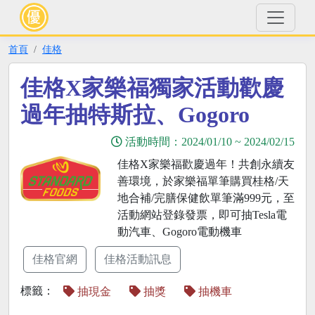
首頁
佳格
佳格X家樂福獨家活動歡慶
過年抽特斯拉、Gogoro
活動時間：
2024/01/10
~
2024/02/15
佳格X家樂福歡慶過年！共創永續友
善環境，於家樂福單筆購買桂格/天
地合補/完膳保健飲單筆滿999元，至
活動網站登錄發票，即可抽Tesla電
動汽車、Gogoro電動機車
佳格官網
佳格活動訊息
標籤：
抽現金
抽獎
抽機車