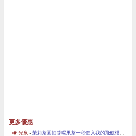
更多優惠
光泉
-
茉莉茶園抽獎喝果茶一秒進入我的飛航模式抽PS5