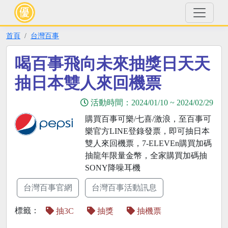
首頁
台灣百事
喝百事飛向未來抽獎日天天
抽日本雙人來回機票
活動時間：
2024/01/10
~
2024/02/29
購買百事可樂/七喜/激浪，至百事可
樂官方LINE登錄發票，即可抽日本
雙人來回機票，7-ELEVEn購買加碼
抽龍年限量金幣，全家購買加碼抽
SONY降噪耳機
台灣百事官網
台灣百事活動訊息
標籤：
抽3C
抽獎
抽機票