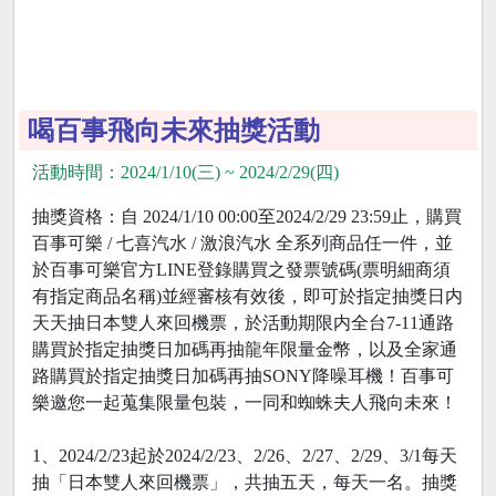
喝百事飛向未來抽獎活動
活動時間：2024/1/10(三) ~ 2024/2/29(四)
抽獎資格：自 2024/1/10 00:00至2024/2/29 23:59止，購買
百事可樂 / 七喜汽水 / 激浪汽水 全系列商品任一件，並
於百事可樂官方LINE登錄購買之發票號碼(票明細商須
有指定商品名稱)並經審核有效後，即可於指定抽獎日内
天天抽日本雙人來回機票，於活動期限内全台7-11通路
購買於指定抽獎日加碼再抽龍年限量金幣，以及全家通
路購買於指定抽獎日加碼再抽SONY降噪耳機！百事可
樂邀您一起蒐集限量包裝，一同和蜘蛛夫人飛向未來！
1、2024/2/23起於2024/2/23、2/26、2/27、2/29、3/1每天
抽「日本雙人來回機票」，共抽五天，每天一名。抽獎