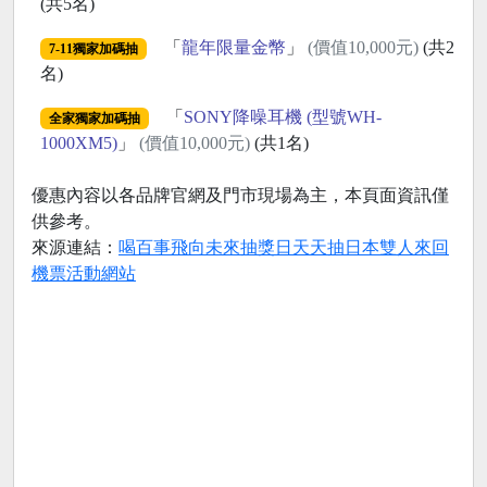
(共5名)
「
龍年限量金幣
」
(價值10,000元)
(共2
7-11獨家加碼抽
名)
「
SONY降噪耳機 (型號WH-
全家獨家加碼抽
1000XM5)
」
(價值10,000元)
(共1名)
優惠內容以各品牌官網及門市現場為主，本頁面資訊僅
供參考。
來源連結：
喝百事飛向未來抽獎日天天抽日本雙人來回
機票活動網站