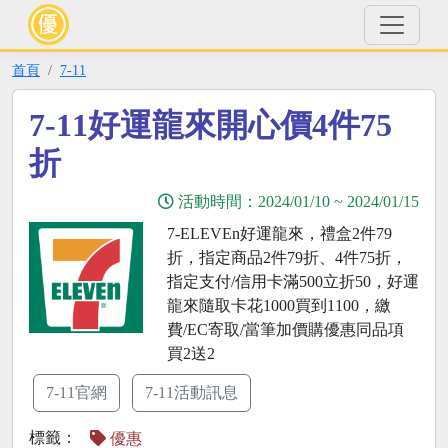
首頁
7-11
7-11好運龍來開心價4件75
折
活動時間：
2024/01/10
~
2024/01/15
7-ELEVEn好運龍來，禮盒2件79
折，指定商品2件79折、4件75折，
指定支付/信用卡滿500立折50，好運
龍來隨取卡花1000買到1100，繳
費/EC寄取/當筆加價購優惠同品項
買2送2
7-11官網
7-11活動訊息
標籤：
優惠