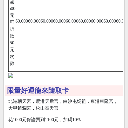
滿
500
元
60,000
60,000
60,000
60,000
60,000
60,000
60,000
60,000
60,00
可
折
抵
50
元
次
數
限量好運龍來隨取卡
北港朝天宮，鹿港天后宮，白沙屯媽祖，東港東隆宮，
大甲鎮瀾宮，松山奉天宮
花1000元保證買到1100元，加碼10%