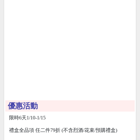
優惠活動
限時6天1/10-1/15
禮盒全品項 任二件79折 (不含烈酒/花束/預購禮盒)